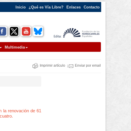
Inicio
¿Qué es Vía Libre?
Enlaces
Contacto
Multimedia
Imprimir artículo
Enviar por email
on la renovación de 61
cuatro.