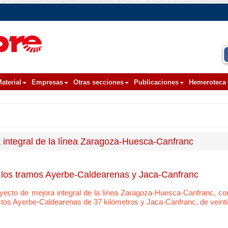
aterial
Empresas
Otras secciones
Publicaciones
Hemeroteca
 integral de la línea Zaragoza-Huesca-Canfranc
 los tramos Ayerbe-Caldearenas y Jaca-Canfranc
proyecto de mejora integral de la línea Zaragoza-Huesca-Canfranc, c
yectos Ayerbe-Caldearenas de 37 kilómetros y Jaca-Canfranc, de veinti