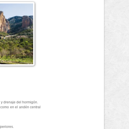
 y drenaje del hormigón.
í como en el andén central
periores.