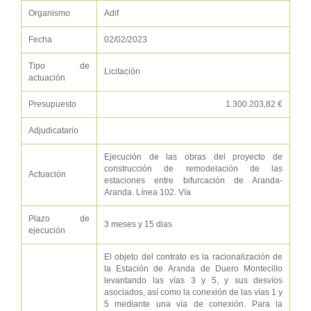
Organismo
Adif
Fecha
02/02/2023
Tipo de
Licitación
actuación
Presupuesto
1.300.203,82 €
Adjudicatario
Ejecución de las obras del proyecto de
construcción de remodelación de las
Actuación
estaciones entre bifurcación de Aranda-
Aranda. Línea 102. Vía
Plazo de
3 meses y 15 dias
ejecución
El objeto del contrato es la racionalización de
la Estación de Aranda de Duero Montecillo
levantando las vías 3 y 5, y sus desvíos
asociados, así como la conexión de las vías 1 y
5 mediante una vía de conexión. Para la