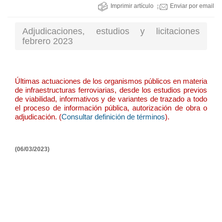
Imprimir artículo
Enviar por email
Adjudicaciones, estudios y licitaciones
febrero 2023
Últimas actuaciones de los organismos públicos en materia
de infraestructuras ferroviarias, desde los estudios previos
de viabilidad, informativos y de variantes de trazado a todo
el proceso de información pública, autorización de obra o
adjudicación. (
Consultar definición de términos
).
(06/03/2023)