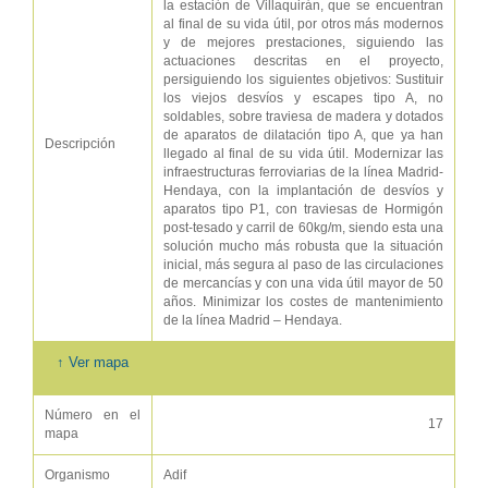
la estación de Villaquirán, que se encuentran
al final de su vida útil, por otros más modernos
y de mejores prestaciones, siguiendo las
actuaciones descritas en el proyecto,
persiguiendo los siguientes objetivos: Sustituir
los viejos desvíos y escapes tipo A, no
soldables, sobre traviesa de madera y dotados
de aparatos de dilatación tipo A, que ya han
Descripción
llegado al final de su vida útil. Modernizar las
infraestructuras ferroviarias de la línea Madrid-
Hendaya, con la implantación de desvíos y
aparatos tipo P1, con traviesas de Hormigón
post-tesado y carril de 60kg/m, siendo esta una
solución mucho más robusta que la situación
inicial, más segura al paso de las circulaciones
de mercancías y con una vida útil mayor de 50
años. Minimizar los costes de mantenimiento
de la línea Madrid – Hendaya.
↑ Ver mapa
Número en el
17
mapa
Organismo
Adif