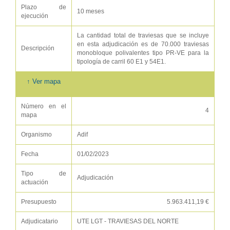
Plazo de
10 meses
ejecución
La cantidad total de traviesas que se incluye
en esta adjudicación es de 70.000 traviesas
Descripción
monobloque polivalentes tipo PR-VE para la
tipología de carril 60 E1 y 54E1.
↑ Ver mapa
Número en el
4
mapa
Organismo
Adif
Fecha
01/02/2023
Tipo de
Adjudicación
actuación
Presupuesto
5.963.411,19 €
Adjudicatario
UTE LGT - TRAVIESAS DEL NORTE