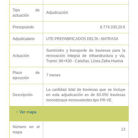
Tipo de
Adjudicación
actuación
Presupuesto
6.774.330,20 €
Adjudicatario
UTE PREFABRICADOS DELTA - ANTRASA
Suministro y transporte de traviesas para la
Actuación
renovación integral de infraestructura y vía.
Tramo: 96+430 - Calañas. Línea Zafra-Huelva
Plazo de
7 meses
ejecución
La cantidad total de traviesas que se incluye
Descripción
en esta adjudicación es de 60.050 traviesas
monobloque monovalentes tipo PR-VE.
↑ Ver mapa
Número en el
13
mapa