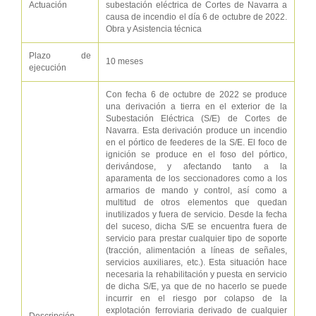
Actuación
subestación eléctrica de Cortes de Navarra a
causa de incendio el día 6 de octubre de 2022.
Obra y Asistencia técnica
Plazo de
10 meses
ejecución
Con fecha 6 de octubre de 2022 se produce
una derivación a tierra en el exterior de la
Subestación Eléctrica (S/E) de Cortes de
Navarra. Esta derivación produce un incendio
en el pórtico de feederes de la S/E. El foco de
ignición se produce en el foso del pórtico,
derivándose, y afectando tanto a la
aparamenta de los seccionadores como a los
armarios de mando y control, así como a
multitud de otros elementos que quedan
inutilizados y fuera de servicio. Desde la fecha
del suceso, dicha S/E se encuentra fuera de
servicio para prestar cualquier tipo de soporte
(tracción, alimentación a líneas de señales,
servicios auxiliares, etc.). Esta situación hace
necesaria la rehabilitación y puesta en servicio
de dicha S/E, ya que de no hacerlo se puede
incurrir en el riesgo por colapso de la
explotación ferroviaria derivado de cualquier