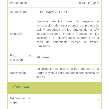
Presupuesto
8.639.442,34 €
Adjudicatario
CONTRATAS VILOR SL
Ejecución de las obras del proyecto de
construcción de instalaciones de protección
civil y seguridad en los túneles de la LAV
Actuación
Madrid-Barcelona- Frontera Francesa en los
accesos a la Estación de la Sagrera y en la
zona de tratamiento técnico de trenes.
Barcelona
Plazo de
16 meses
ejecución
La actuación se divide en tres tramos de La
Descripción
Sagrera y en la zona de tratamiento técnico de
trenes.
↑ Ver mapa
Número en el
7
mapa