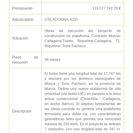
Presupuesto
133.077.742,76 €
Adjudicatario
UTE ACCIONA-AZVI
Obras de ejecución del proyecto de
construcción de plataforma. Conexión Murcia-
Actuación
Cartagena.Tramo: Riquelme-Cartagena. T1:
Riquelme- Torre Pacheco
Plazo de
36 meses
ejecución
El tramo tiene una longitud total de 17,747 km
y discurre por los términos municipales de
Murcia y Torre Pacheco, en la provincia de
Murcia. Define una nueva plataforma de alta
velocidad (vía doble UIC) en paralelo a la línea
actual convencional (Chinchilla - Cartagena,
en ancho ibérico). El objetivo fundamental de
las obras consiste es generar una plataforma
Descripción
ferroviaria para doble vía, con características
geométricas tales que permita una velocidad
máxima de 250 km/h. En el proyecto se definen
7 viaductos, con una longitud total de 347 m.