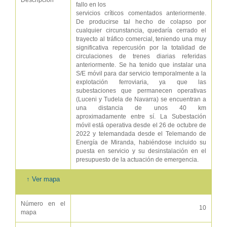
Descripción
fallo en los
servicios críticos comentados anteriormente.
De producirse tal hecho de colapso por
cualquier circunstancia, quedaría cerrado el
trayecto al tráfico comercial, teniendo una muy
significativa repercusión por la totalidad de
circulaciones de trenes diarias referidas
anteriormente. Se ha tenido que instalar una
S/E móvil para dar servicio temporalmente a la
explotación ferroviaria, ya que las
subestaciones que permanecen operativas
(Luceni y Tudela de Navarra) se encuentran a
una distancia de unos 40 km
aproximadamente entre sí. La Subestación
móvil está operativa desde el 26 de octubre de
2022 y telemandada desde el Telemando de
Energía de Miranda, habiéndose incluido su
puesta en servicio y su desinstalación en el
presupuesto de la actuación de emergencia.
↑ Ver mapa
Número en el
10
mapa