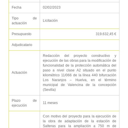
Fecha
02/02/2023
Tipo de
Licitación
actuación
Presupuesto
319.632,45 €
Adjudicatario
Redacción del proyecto constructivo y
ejecución de las obras para la modificación de
funcionalidad de la protección automática del
paso a nivel clase A2 situado en el punto
Actuación
kilométrico 11/066 de la línea 440 bifurcación
Los Naranjos – Huelva, en el término
municipal de Valencina de la concepción
(Sevilla)
Plazo de
11 meses
ejecución
Con motivo del proyecto para la ejecución de
la obra de adaptación de la estación de
Salteras para la ampliación a 750 m de