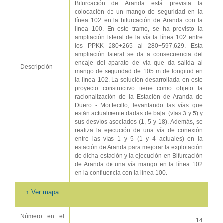
Bifurcación de Aranda está prevista la
colocación de un mango de seguridad en la
línea 102 en la bifurcación de Aranda con la
línea 100. En este tramo, se ha previsto la
ampliación lateral de la vía la línea 102 entre
los PPKK 280+265 al 280+597,629. Esta
ampliación lateral se da a consecuencia del
encaje del aparato de vía que da salida al
Descripción
mango de seguridad de 105 m de longitud en
la línea 102. La solución desarrollada en este
proyecto constructivo tiene como objeto la
racionalización de la Estación de Aranda de
Duero - Montecillo, levantando las vías que
están actualmente dadas de baja. (vías 3 y 5) y
sus desvíos asociados (1, 5 y 18). Además, se
realiza la ejecución de una vía de conexión
entre las vías 1 y 5 (1 y 4 actuales) en la
estación de Aranda para mejorar la explotación
de dicha estación y la ejecución en Bifurcación
de Aranda de una vía mango en la línea 102
en la confluencia con la línea 100.
↑ Ver mapa
Número en el
14