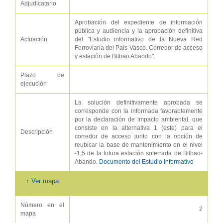
Adjudicatario
Aprobación del expediente de información
pública y audiencia y la aprobación definitiva
Actuación
del "Estudio informativo de la Nueva Red
Ferroviaria del País Vasco. Corredor de acceso
y estación de Bilbao Abando".
Plazo de
ejecución
La solución definitivamente aprobada se
corresponde con la informada favorablemente
por la declaración de impacto ambiental, que
consiste en la alternativa 1 (este) para el
Descripción
corredor de acceso junto con la opción de
reubicar la base de mantenimiento en el nivel
-1,5 de la futura estación soterrada de Bilbao-
Abando.
Documento del Estudio Informativo
↑ Ver mapa
Número en el
2
mapa