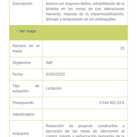
Descripción
tramos con mayores daños, rehabilitación de la
bóveda en las zonas de con alteraciones
menores, mejoras de la impermeabilización,
drenaje y restauración de los emboquilles.
↑ Ver mapa
Número en el
15
mapa
Organismo
Adif
Fecha
02/02/2023
Tipo de
Licitación
actuación
Presupuesto
5.544.901,52 €
Adjudicatario
Redacción de proyecto constructivo y
ejecución de las obras de afecciones al
Actuación
control, mando y señalización derivadas de la