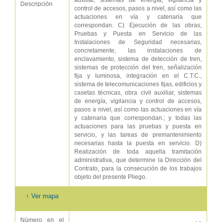
auxiliar, sistemas de energía, vigilancia y
Descripción
control de accesos, pasos a nivel, así como las
actuaciones en vía y catenaria que
correspondan. C) Ejecución de las obras,
Pruebas y Puesta en Servicio de las
Instalaciones de Seguridad necesarias,
concretamente, las instalaciones de
enclavamiento, sistema de detección de tren,
sistemas de protección del tren, señalización
fija y luminosa, integración en el C.T.C.,
sistema de telecomunicaciones fijas, edificios y
casetas técnicas, obra civil auxiliar, sistemas
de energía, vigilancia y control de accesos,
pasos a nivel, así como las actuaciones en vía
y catenaria que correspondan.; y todas las
actuaciones para las pruebas y puesta en
servicio, y las tareas de premantenimiento
necesarias hasta la puesta en servicio. D)
Realización de toda aquella tramitación
administrativa, que determine la Dirección del
Contrato, para la consecución de los trabajos
objeto del presente Pliego.
↑ Ver mapa
Número en el