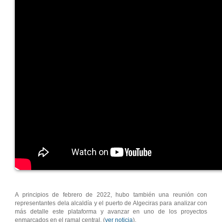
A principios de febrero de 2022, hubo también una reunión con
representantes dela alcaldía y el puerto de Algeciras para analizar con
más detalle este plataforma y avanzar en uno de los proyectos
enmarcados en el ramal central. (
ver noticia
).