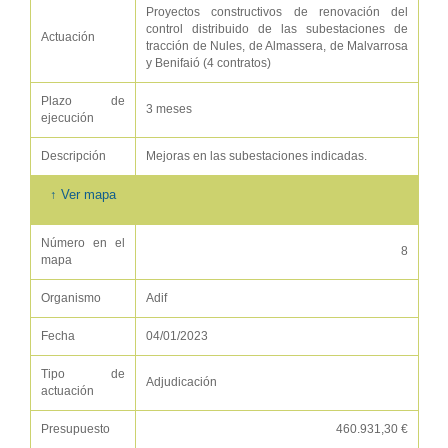
Proyectos constructivos de renovación del
control distribuido de las subestaciones de
Actuación
tracción de Nules, de Almassera, de Malvarrosa
y Benifaió (4 contratos)
Plazo de
3 meses
ejecución
Descripción
Mejoras en las subestaciones indicadas.
↑ Ver mapa
Número en el
8
mapa
Organismo
Adif
Fecha
04/01/2023
Tipo de
Adjudicación
actuación
Presupuesto
460.931,30 €