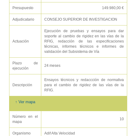
Presupuesto
149.980,00 €
Adjudicatario
CONSEJO SUPERIOR DE INVESTIGACION
Ejecución de pruebas y ensayos para dar
soporte al cambio de rigidez en las vías de la
Actuación
RFIG, redacción de las especificaciones
técnicas, informes técnicos e informes de
validación del Subsistema de Vía
Plazo de
24 meses
ejecución
Ensayos técnicos y redaccción de normativa
Descripción
para el cambio de rigidez de las vías de la
RFIG.
↑ Ver mapa
Número en el
10
mapa
Organismo
Adif Alta Velocidad