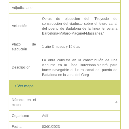
Adjudicatario
Obras de ejecución del "Proyecto de
construcción del viaducto sobre el futuro canal
Actuación
del puerto de Badalona de la línea ferroviaria
Barcelona-Mataró-Maçanet-Massanes."
Plazo de
1 año 3 meses y 15 días
ejecución
La obra consiste en la construcuión de una
viaducto en la línea Barcelona.Mataró para
Descripción
hacer navegable el futuro canal del puerto de
Badalona en la zona del Gorg.
↑ Ver mapa
Número en el
4
mapa
Organismo
Adif
Fecha
03/01/2023