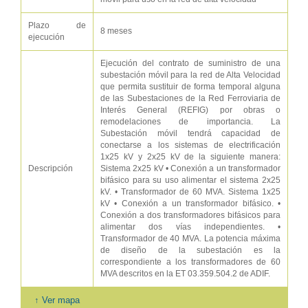
Plazo de
8 meses
ejecución
Ejecución del contrato de suministro de una
subestación móvil para la red de Alta Velocidad
que permita sustituir de forma temporal alguna
de las Subestaciones de la Red Ferroviaria de
Interés General (REFIG) por obras o
remodelaciones de importancia. La
Subestación móvil tendrá capacidad de
conectarse a los sistemas de electrificación
1x25 kV y 2x25 kV de la siguiente manera:
Descripción
Sistema 2x25 kV • Conexión a un transformador
bifásico para su uso alimentar el sistema 2x25
kV. • Transformador de 60 MVA. Sistema 1x25
kV • Conexión a un transformador bifásico. •
Conexión a dos transformadores bifásicos para
alimentar dos vías independientes. •
Transformador de 40 MVA. La potencia máxima
de diseño de la subestación es la
correspondiente a los transformadores de 60
MVA descritos en la ET 03.359.504.2 de ADIF.
↑ Ver mapa