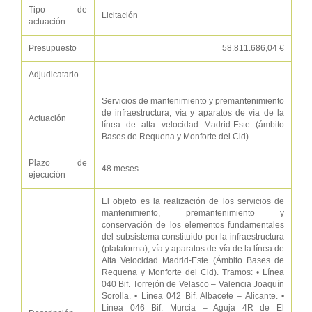
Tipo de
Licitación
actuación
Presupuesto
58.811.686,04 €
Adjudicatario
Servicios de mantenimiento y premantenimiento
de infraestructura, vía y aparatos de vía de la
Actuación
línea de alta velocidad Madrid-Este (ámbito
Bases de Requena y Monforte del Cid)
Plazo de
48 meses
ejecución
El objeto es la realización de los servicios de
mantenimiento, premantenimiento y
conservación de los elementos fundamentales
del subsistema constituido por la infraestructura
(plataforma), vía y aparatos de vía de la línea de
Alta Velocidad Madrid-Este (Ámbito Bases de
Requena y Monforte del Cid). Tramos: • Línea
040 Bif. Torrejón de Velasco – Valencia Joaquín
Sorolla. • Línea 042 Bif. Albacete – Alicante. •
Línea 046 Bif. Murcia – Aguja 4R de El