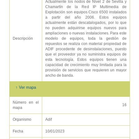
Actualmente los nodos de Nivel 2 de Sevilla y
Chamartín de la Red IP Multimedia de
Explotación son equipos Cisco 6500 instalados
a partir del año 2006. Estos equipos
actualmente están descatalogados, por lo que
no pueden adquirirse equipos nuevos para
ampliaciones o nuevas instalaciones. Para este
Descripción
modelo de equipos, toda la gestión de
repuestos se realiza con material propiedad de
ADIF procedente de desinstalaciones, puesto
que el proveedor ya no suministra equipos de
esta tecnología. Estos equipos tienen una
capacidad de crecimiento muy limitada para la
provisión de servicios que requieren un mayor
ancho de banda.
↑ Ver mapa
Número en el
16
mapa
Organismo
Adif
Fecha
10/01/2023