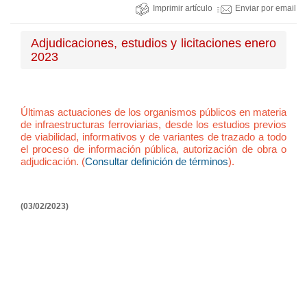
Imprimir artículo
Enviar por email
Adjudicaciones, estudios y licitaciones enero
2023
Últimas actuaciones de los organismos públicos en materia
de infraestructuras ferroviarias, desde los estudios previos
de viabilidad, informativos y de variantes de trazado a todo
el proceso de información pública, autorización de obra o
adjudicación. (
Consultar definición de términos
).
(03/02/2023)