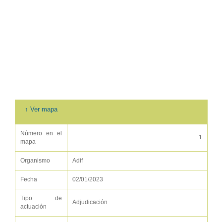
↑ Ver mapa
Número en el
1
mapa
Organismo
Adif
Fecha
02/01/2023
Tipo de
Adjudicación
actuación