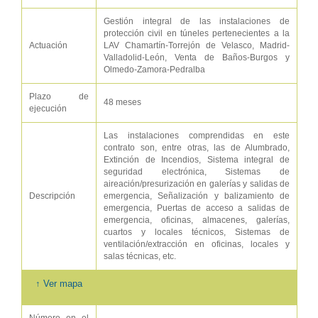
Gestión integral de las instalaciones de
protección civil en túneles pertenecientes a la
Actuación
LAV Chamartín-Torrejón de Velasco, Madrid-
Valladolid-León, Venta de Baños-Burgos y
Olmedo-Zamora-Pedralba
Plazo de
48 meses
ejecución
Las instalaciones comprendidas en este
contrato son, entre otras, las de Alumbrado,
Extinción de Incendios, Sistema integral de
seguridad electrónica, Sistemas de
aireación/presurización en galerías y salidas de
Descripción
emergencia, Señalización y balizamiento de
emergencia, Puertas de acceso a salidas de
emergencia, oficinas, almacenes, galerías,
cuartos y locales técnicos, Sistemas de
ventilación/extracción en oficinas, locales y
salas técnicas, etc.
↑ Ver mapa