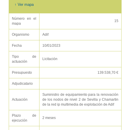
↑ Ver mapa
Número en el
15
mapa
Organismo
Adif
Fecha
10/01/2023
Tipo de
Licitación
actuación
Presupuesto
139.538,70 €
Adjudicatario
Suministro de equipamiento para la renovación
Actuación
de los nodos de nivel 2 de Sevilla y Chamartin
de la red ip multimedia de explotación de Adif
Plazo de
2 meses
ejecución