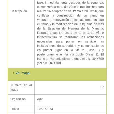
fase, inmediatamente después de la segunda,
comenzará la obra de Vía e Infraestructura para
Descripción
realizar la adaptación del tramo a 200 km/h, que
conlleva la construcción de un tramo en
variante, la renovación de la plataforma en todo
el tramo y la modificación del esquema de vías
de la Estación de Herrera de la Mancha.
Durante todas las fases de la obra de Vía e
Infraestructura se realizarán las actuaciones
necesarias para poner en servicio las
instalaciones de seguridad y comunicaciones
en primer lugar en la vía 2 (Fase 1) y
posteriormente en la vía doble (Fase 2). El
tramo en variante discurre entre el p.k. 184+700
y el p.k. 187+700.
↑ Ver mapa
Número en el
17
mapa
Organismo
Adif
Fecha
10/01/2023