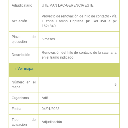
Adjudicatario
UTE MAN LAC-GERENCIA ESTE
Proyecto de renovación de hilo de contacto - vía
Actuación
1 zona Campo Criptana pk 149+350 a pk
162+849
Plazo de
5 meses
ejecución
Renovación del hilo de contacto de la catenaria
Descripción
en el tramo indicado.
↑ Ver mapa
Número en el
9
mapa
Organismo
Adif
Fecha
04/01/2023
Tipo de
Adjudicación
actuación