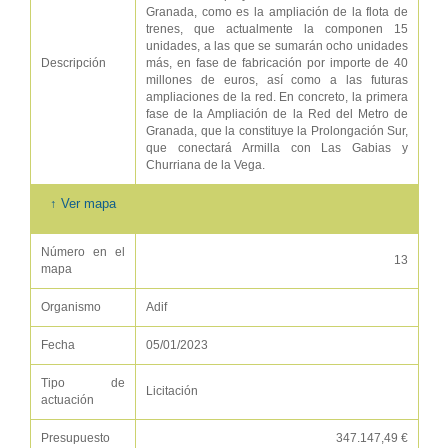
Granada, como es la ampliación de la flota de
trenes, que actualmente la componen 15
unidades, a las que se sumarán ocho unidades
Descripción
más, en fase de fabricación por importe de 40
millones de euros, así como a las futuras
ampliaciones de la red. En concreto, la primera
fase de la Ampliación de la Red del Metro de
Granada, que la constituye la Prolongación Sur,
que conectará Armilla con Las Gabias y
Churriana de la Vega.
↑ Ver mapa
Número en el
13
mapa
Organismo
Adif
Fecha
05/01/2023
Tipo de
Licitación
actuación
Presupuesto
347.147,49 €