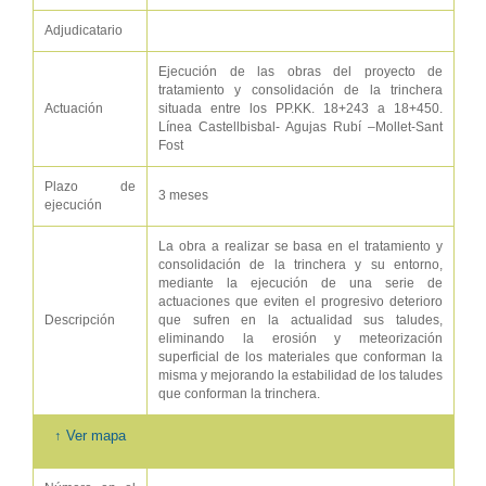
Adjudicatario
Ejecución de las obras del proyecto de
tratamiento y consolidación de la trinchera
Actuación
situada entre los PP.KK. 18+243 a 18+450.
Línea Castellbisbal- Agujas Rubí –Mollet-Sant
Fost
Plazo de
3 meses
ejecución
La obra a realizar se basa en el tratamiento y
consolidación de la trinchera y su entorno,
mediante la ejecución de una serie de
actuaciones que eviten el progresivo deterioro
Descripción
que sufren en la actualidad sus taludes,
eliminando la erosión y meteorización
superficial de los materiales que conforman la
misma y mejorando la estabilidad de los taludes
que conforman la trinchera.
↑ Ver mapa