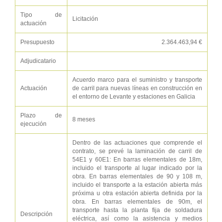
Tipo de
Licitación
actuación
Presupuesto
2.364.463,94 €
Adjudicatario
Acuerdo marco para el suministro y transporte
Actuación
de carril para nuevas líneas en construcción en
el entorno de Levante y estaciones en Galicia
Plazo de
8 meses
ejecución
Dentro de las actuaciones que comprende el
contrato, se prevé la laminación de carril de
54E1 y 60E1: En barras elementales de 18m,
incluido el transporte al lugar indicado por la
obra. En barras elementales de 90 y 108 m,
incluido el transporte a la estación abierta más
próxima u otra estación abierta definida por la
obra. En barras elementales de 90m, el
transporte hasta la planta fija de soldadura
Descripción
eléctrica, así como la asistencia y medios