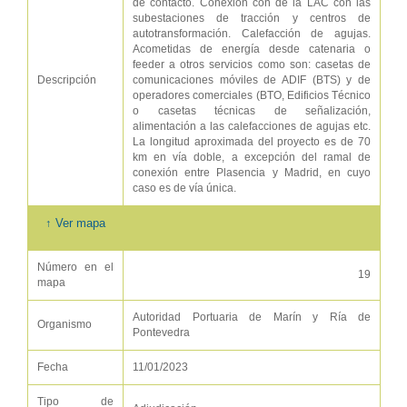
de contacto. Conexión con de la LAC con las
subestaciones de tracción y centros de
autotransformación. Calefacción de agujas.
Acometidas de energía desde catenaria o
feeder a otros servicios como son: casetas de
Descripción
comunicaciones móviles de ADIF (BTS) y de
operadores comerciales (BTO, Edificios Técnico
o casetas técnicas de señalización,
alimentación a las calefacciones de agujas etc.
La longitud aproximada del proyecto es de 70
km en vía doble, a excepción del ramal de
conexión entre Plasencia y Madrid, en cuyo
caso es de vía única.
↑ Ver mapa
Número en el
19
mapa
Autoridad Portuaria de Marín y Ría de
Organismo
Pontevedra
Fecha
11/01/2023
Tipo de