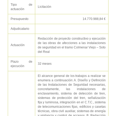
Tipo de
Licitación
actuación
Presupuesto
14.770.988,84 €
Adjudicatario
Redacción de proyecto constructivo y ejecución
de las obras de afecciones a las instalaciones
Actuación
de seguridad en el tramo Colmenar Viejo – Soto
del Real
Plazo de
32 meses
ejecución
El alcance general de los trabajos a realizar se
enumera a continuación: A. Diseño y Definición
de las Instalaciones de Seguridad necesarias,
concretamente, las instalaciones de
enclavamiento, sistema de detección de tren,
sistemas de protección del tren, señalización
fija y luminosa, integración en el C.T.C., sistema
de telecomunicaciones fijas, edificios y casetas
técnicas, obra civil auxiliar, sistemas de energía
y vigilancia y control de accesos. B. Redacción