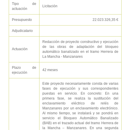
Tipo de
Licitación
actuación
Presupuesto
22.023.326,35 €
Adjudicatario
Redacción de proyecto constructivo y ejecución
de las obras de adaptación del bloqueo
Actuación
automático banalizado en el tramo Herrera de
La Mancha - Manzanares
Plazo de
42 meses
ejecución
Este proyecto necesariamente consta de varias
fases de ejecución y sus correspondientes
puestas en servicio. En concreto: En una
primera fase, se realiza la sustitución del
enclavamiento eléctrico de relés de
Manzanares por un enclavamiento electrónico.
Al mismo tiempo, se instalará y se pondrá en
servicio el Bloqueo Automático Banalizado
(BAB) en el trazado actual del tramo Herrera de
la Mancha – Manzanares. En una segunda