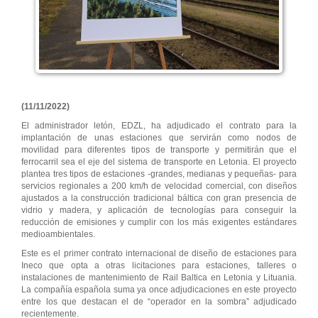
(11/11/2022)
El administrador letón, EDZL, ha adjudicado el contrato para la
implantación de unas estaciones que servirán como nodos de
movilidad para diferentes tipos de transporte y permitirán que el
ferrocarril sea el eje del sistema de transporte en Letonia. El proyecto
plantea tres tipos de estaciones -grandes, medianas y pequeñas- para
servicios regionales a 200 km/h de velocidad comercial, con diseños
ajustados a la construcción tradicional báltica con gran presencia de
vidrio y madera, y aplicación de tecnologías para conseguir la
reducción de emisiones y cumplir con los más exigentes estándares
medioambientales.
Este es el primer contrato internacional de diseño de estaciones para
Ineco que opta a otras licitaciones para estaciones, talleres o
instalaciones de mantenimiento de Rail Baltica en Letonia y Lituania.
La compañía española suma ya once adjudicaciones en este proyecto
entre los que destacan el de “operador en la sombra” adjudicado
recientemente.