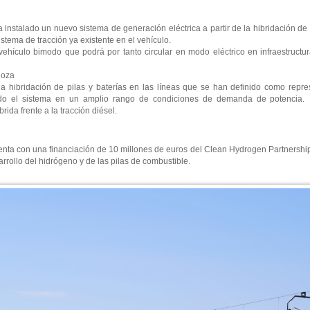
 instalado un nuevo sistema de generación eléctrica a partir de la hibridación de
istema de tracción ya existente en el vehículo.
vehículo bimodo que podrá por tanto circular en modo eléctrico en infraestructur
agoza
a hibridación de pilas y baterías en las líneas que se han definido como repres
ando el sistema en un amplio rango de condiciones de demanda de potencia.
ida frente a la tracción diésel.
enta con una financiación de 10 millones de euros del Clean Hydrogen Partnershi
rollo del hidrógeno y de las pilas de combustible.