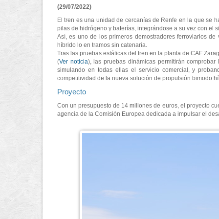
(29/07/2022)
El tren es una unidad de cercanías de Renfe en la que se ha
pilas de hidrógeno y baterías, integrándose a su vez con el s
Así, es uno de los primeros demostradores ferroviarios de 
híbrido lo en tramos sin catenaria.
Tras las pruebas estáticas del tren en la planta de CAF Zar
(
Ver noticia
), las pruebas dinámicas permitirán comprobar l
simulando en todas ellas el servicio comercial, y prob
competitividad de la nueva solución de propulsión bimodo híbr
Proyecto
Con un presupuesto de 14 millones de euros, el proyecto cu
agencia de la Comisión Europea dedicada a impulsar el desar