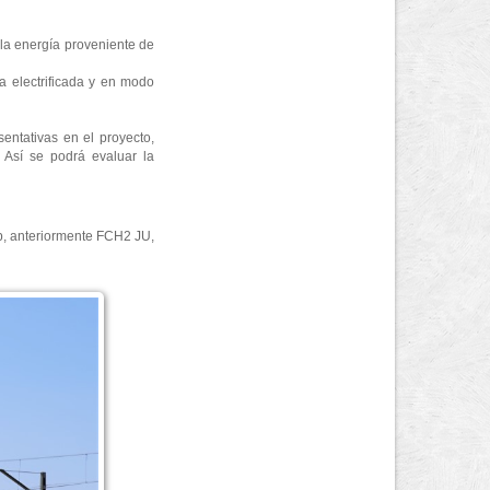
 la energía proveniente de
a electrificada y en modo
entativas en el proyecto,
 Así se podrá evaluar la
p, anteriormente FCH2 JU,