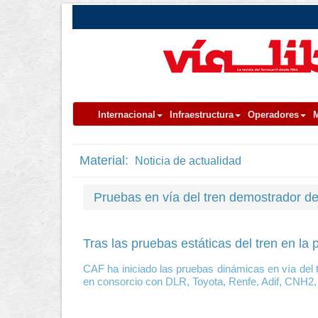
Internacional
Infraestructura
Operadores
M
Material:
Noticia de actualidad
Pruebas en vía del tren demostrador d
Tras las pruebas estáticas del tren en l
CAF ha iniciado las pruebas dinámicas en vía del
en consorcio con DLR, Toyota, Renfe, Adif, CNH2