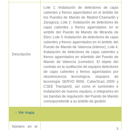
Lote 1: Instalación de detectores de cajas
calientes y frenos agarrotados en el ámbito de
los Puestos de Mando de Madrid-Chamartín y
Zaragoza; Lote 2: Instalación de detectores de
cajas calientes y frenos agarrotados en el
ambito del Puesto de Mando de Miranda de
Ebro; Lote 3: Instalación de detectores de cajas
calientes y frenos agarrotados en el ámbito del
Puesto de Mando de Valencia (interior); Lote 4:
Instalación de detectores de cajas calientes y
Descripción
frenos agarrotados en elámbito del Puesto de
Mando de Valencia (corredor). El objeto del
contrato es la sustitución de equipos detectores
de cajas calientes y frenos agarrotados por
obsolescencia tecnológica, (equipos de
tecnología SERVO 9000, CyberScan 2000 y
CSEE Transport), así como el suministro e
instalación de nuevos equipos, e integrarlos en
las bandas de regulación del Puesto de Mando
correspondiente a su ámbito de gestión.
↑ Ver mapa
Número en el
3