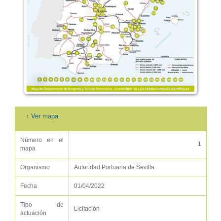
↑ Ver mapa
Número en el
1
mapa
Organismo
Autoridad Portuaria de Sevilla
Fecha
01/04/2022
Tipo de
Licitación
actuación