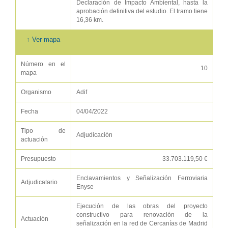
Declaración de Impacto Ambiental, hasta la
aprobación definitiva del estudio. El tramo tiene
16,36 km.
↑ Ver mapa
Número en el
10
mapa
Organismo
Adif
Fecha
04/04/2022
Tipo de
Adjudicación
actuación
Presupuesto
33.703.119,50 €
Enclavamientos y Señalización Ferroviaria
Adjudicatario
Enyse
Ejecución de las obras del proyecto
constructivo para renovación de la
Actuación
señalización en la red de Cercanías de Madrid