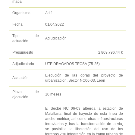
mapa
Organismo
Adif
Fecha
01/04/2022
Tipo de
Adjudicación
actuación
Presupuesto
2.809.796,44 €
Adjudicatario
UTE DRAGADOS TECSA (75-25)
Ejecución de las obras del proyecto de
Actuación
urbanización. Sector NC06-03. León
Plazo de
10 meses
ejecución
El Sector NC 06-03 alberga la estación de
Matallana, final de trayecto de esta línea de
ancho métrico, así como otras infraestructuras
ferroviarias y, tras la transformación de la vía,
se posibilita la liberación del uso de los
terrenos y su integración en la trama urbana de