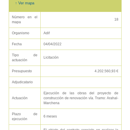
↑ Ver mapa
Número en el
18
mapa
Organismo
Adif
Fecha
04/04/2022
Tipo de
Licitación
actuación
Presupuesto
4.202.560,93 €
Adjudicatario
Ejecución de las obras del proyecto de
Actuación
construcción de renovación vía. Tramo: Arahal-
Marchena
Plazo de
6 meses
ejecución