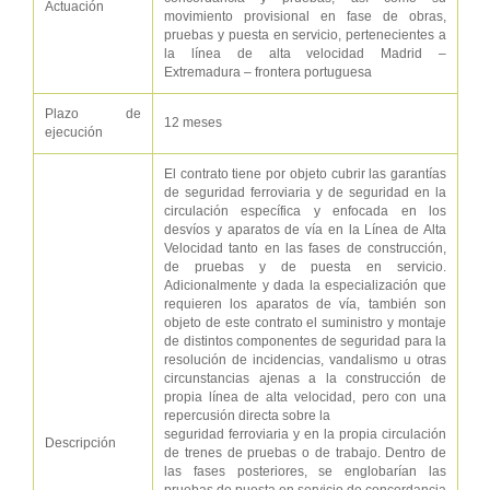
Actuación
movimiento provisional en fase de obras,
pruebas y puesta en servicio, pertenecientes a
la línea de alta velocidad Madrid –
Extremadura – frontera portuguesa
Plazo de
12 meses
ejecución
El contrato tiene por objeto cubrir las garantías
de seguridad ferroviaria y de seguridad en la
circulación específica y enfocada en los
desvíos y aparatos de vía en la Línea de Alta
Velocidad tanto en las fases de construcción,
de pruebas y de puesta en servicio.
Adicionalmente y dada la especialización que
requieren los aparatos de vía, también son
objeto de este contrato el suministro y montaje
de distintos componentes de seguridad para la
resolución de incidencias, vandalismo u otras
circunstancias ajenas a la construcción de
propia línea de alta velocidad, pero con una
repercusión directa sobre la
seguridad ferroviaria y en la propia circulación
Descripción
de trenes de pruebas o de trabajo. Dentro de
las fases posteriores, se englobarían las