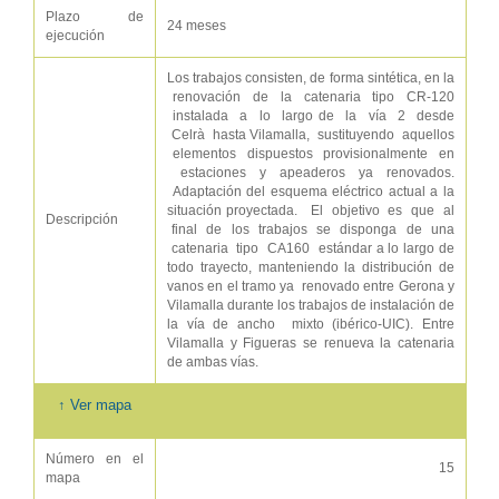
Plazo de
24 meses
ejecución
Los trabajos consisten, de forma sintética, en la
renovación de la catenaria tipo CR‐120
instalada a lo largo de la vía 2 desde
Celrà hasta Vilamalla, sustituyendo aquellos
elementos dispuestos provisionalmente en
estaciones y apeaderos ya renovados.
Adaptación del esquema eléctrico actual a la
situación proyectada. El objetivo es que al
Descripción
final de los trabajos se disponga de una
catenaria tipo CA160 estándar a lo largo de
todo trayecto, manteniendo la distribución de
vanos en el tramo ya renovado entre Gerona y
Vilamalla durante los trabajos de instalación de
la vía de ancho mixto (ibérico‐UIC). Entre
Vilamalla y Figueras se renueva la catenaria
de ambas vías.
↑ Ver mapa
Número en el
15
mapa