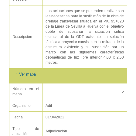
Las actuaciones que se pretenden realizar son
las necesarias para la sustitución de la obra de
drenaje transversal situada en el P.K. 95+820
de la Línea de Sevilla a Huelva con el objetivo
doble de subsanar la situación crítica
Descripción
estructural de la ODT existente. La solución
técnica a proyectar consiste en la retirada de la
estructura existente y su sustitución por un
marco con las siguientes características
geométricas de luz libre interior 4,00 x 2,50
metros.
↑ Ver mapa
Número en el
5
mapa
Organismo
Adif
Fecha
01/04/2022
Tipo de
Adjudicación
actuación