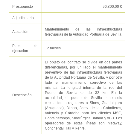
Presupuesto
96.800,00 €
Adjudicatario
Mantenimiento de las infraestructuras
Actuación
ferroviarias de la Autoridad Portuaria de Sevilla
Plazo de
12 meses
ejecución
El objeto del contrato se divide en dos partes
diferenciadas, por un lado el mantenimiento
preventivo de las infraestructuras ferroviarias
de la Autoridad Portuaria de Sevilla, y por otro
lado el mantenimiento correctivo de las
mismas. La longitud interna de la red del
Puerto de Sevilla es de 32 km. En la
Descripción
actualidad, el puerto de Sevilla tiene seis
circulaciones regulares a Sines, Guadalajara
(Azuqueca), Bilbao, Jerez de los Caballeros,
Valencia y Córdoba para los clientes MSC,
Containerships, Siderúrgica Balboa y ABB. Los
operadores de estas líneas son Medway,
Continental Rail y Renfe.