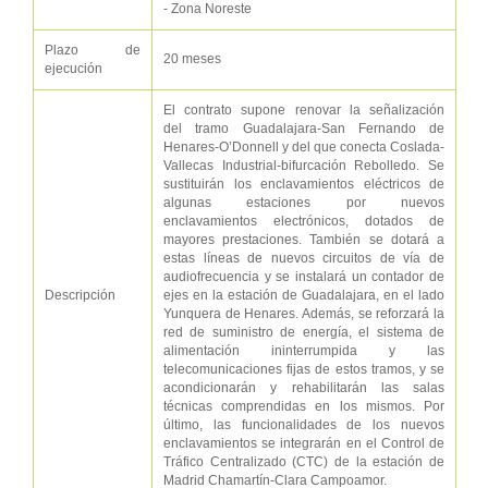
- Zona Noreste
Plazo de
20 meses
ejecución
El contrato supone renovar la señalización
del tramo Guadalajara-San Fernando de
Henares-O’Donnell y del que conecta Coslada-
Vallecas Industrial-bifurcación Rebolledo. Se
sustituirán los enclavamientos eléctricos de
algunas estaciones por nuevos
enclavamientos electrónicos, dotados de
mayores prestaciones. También se dotará a
estas líneas de nuevos circuitos de vía de
audiofrecuencia y se instalará un contador de
Descripción
ejes en la estación de Guadalajara, en el lado
Yunquera de Henares. Además, se reforzará la
red de suministro de energía, el sistema de
alimentación ininterrumpida y las
telecomunicaciones fijas de estos tramos, y se
acondicionarán y rehabilitarán las salas
técnicas comprendidas en los mismos. Por
último, las funcionalidades de los nuevos
enclavamientos se integrarán en el Control de
Tráfico Centralizado (CTC) de la estación de
Madrid Chamartín-Clara Campoamor.