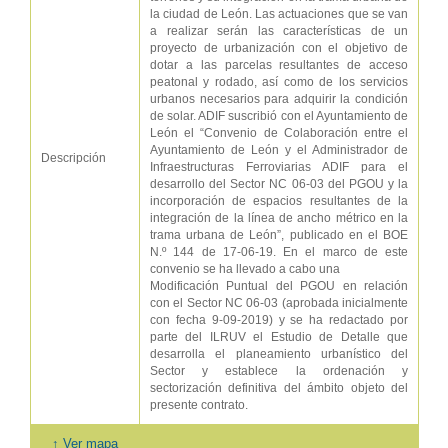
la ciudad de León. Las actuaciones que se van
a realizar serán las características de un
proyecto de urbanización con el objetivo de
dotar a las parcelas resultantes de acceso
peatonal y rodado, así como de los servicios
urbanos necesarios para adquirir la condición
de solar. ADIF suscribió con el Ayuntamiento de
León el “Convenio de Colaboración entre el
Ayuntamiento de León y el Administrador de
Descripción
Infraestructuras Ferroviarias ADIF para el
desarrollo del Sector NC 06-03 del PGOU y la
incorporación de espacios resultantes de la
integración de la línea de ancho métrico en la
trama urbana de León”, publicado en el BOE
N.º 144 de 17-06-19. En el marco de este
convenio se ha llevado a cabo una
Modificación Puntual del PGOU en relación
con el Sector NC 06-03 (aprobada inicialmente
con fecha 9-09-2019) y se ha redactado por
parte del ILRUV el Estudio de Detalle que
desarrolla el planeamiento urbanístico del
Sector y establece la ordenación y
sectorización definitiva del ámbito objeto del
presente contrato.
↑ Ver mapa