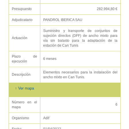
Presupuesto
282.994,80 €
Adjudicatario
PANDROL IBERICA SAU
Suministro y transporte de conjuntos de
sujeción directos (DFF) de ancho mixto para
Actuación
vía sin balasto para la adaptación de la
estación de Can Tunis
Plazo de
6 meses
ejecución
Elementos necesarios para la instalación del
Descripción
ancho mixto en Can Tunis.
↑ Ver mapa
Número en el
6
mapa
Organismo
Adif