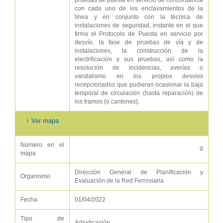
pruebas de puesta en servicio de concordancia
con cada uno de los enclavamientos de la
línea y en conjunto con la técnica de
instalaciones de seguridad, instante en el que
firma el Protocolo de Puesta en servicio por
desvío, la fase de pruebas de vía y de
instalaciones, la construcción de la
electrificación y sus pruebas, así como la
resolución de incidencias, averías o
vandalismo en los propios desvíos
recepcionados que pudieran ocasionar la baja
temporal de circulación (hasta reparación) de
los tramos (o cantones).
↑ Ver mapa
Número en el
9
mapa
Dirección General de Planificación y
Organismo
Evaluación de la Red Ferroviaria
Fecha
01/04/2022
Tipo de
Adjudicación