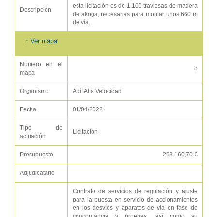
esta licitación es de 1.100 traviesas de madera
Descripción
de akoga, necesarias para montar unos 660 m
de vía.
↑ Ver mapa
Número en el
8
mapa
Organismo
Adif Alta Velocidad
Fecha
01/04/2022
Tipo de
Licitación
actuación
Presupuesto
263.160,70 €
Adjudicatario
Contrato de servicios de regulación y ajuste
para la puesta en servicio de accionamientos
en los desvíos y aparatos de vía en fase de
concordancia y pruebas, así como su