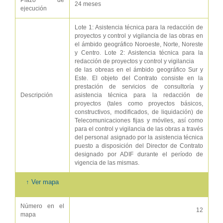
Plazo de
24 meses
ejecución
Lote 1: Asistencia técnica para la redacción de
proyectos y control y vigilancia de las obras en
el ámbido geográfico Noroeste, Norte, Noreste
y Centro. Lote 2: Asistencia técnica para la
redacción de proyectos y control y vigilancia
de las obreas en el ámbido geográfico Sur y
Este. El objeto del Contrato consiste en la
prestación de servicios de consultoría y
Descripción
asistencia técnica para la redacción de
proyectos (tales como proyectos básicos,
constructivos, modificados, de liquidación) de
Telecomunicaciones fijas y móviles, así como
para el control y vigilancia de las obras a través
del personal asignado por la asistencia técnica
puesto a disposición del Director de Contrato
designado por ADIF durante el período de
vigencia de las mismas.
↑ Ver mapa
Número en el
12
mapa