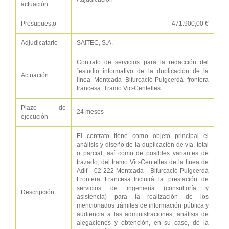
actuación
Presupuesto
471.900,00 €
Adjudicatario
SAITEC, S.A.
Contrato de servicios para la redacción del
“estudio informativo de la duplicación de la
Actuación
línea Montcada Bifurcació-Puigcerdá frontera
francesa. Tramo Vic-Centelles
Plazo de
24 meses
ejecución
El contrato tiene como objeto principal el
análisis y diseño de la duplicación de vía, total
o parcial, así como de posibles variantes de
trazado, del tramo Vic-Centelles de la línea de
Adif 02-222-Montcada Bifurcació-Puigcerdá
Frontera Francesa..Incluirá la prestación de
servicios de ingeniería (consultoría y
Descripción
asistencia) para la realización de los
mencionados trámites de información pública y
audiencia a las administraciones, análisis de
alegaciones y obtención, en su caso, de la