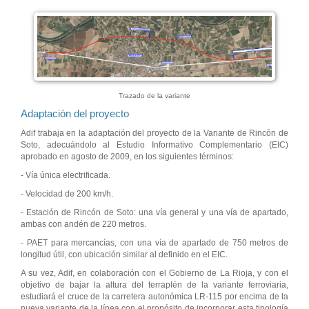
Trazado de la variante
Adaptación del proyecto
Adif trabaja en la adaptación del proyecto de la Variante de Rincón de
Soto, adecuándolo al Estudio Informativo Complementario (EIC)
aprobado en agosto de 2009, en los siguientes términos:
- Vía única electrificada.
- Velocidad de 200 km/h.
- Estación de Rincón de Soto: una vía general y una vía de apartado,
ambas con andén de 220 metros.
- PAET para mercancías, con una vía de apartado de 750 metros de
longitud útil, con ubicación similar al definido en el EIC.
A su vez, Adif, en colaboración con el Gobierno de La Rioja, y con el
objetivo de bajar la altura del terraplén de la variante ferroviaria,
estudiará el cruce de la carretera autonómica LR-115 por encima de la
nueva variante de la línea con el propósito de incorporar esta tipología