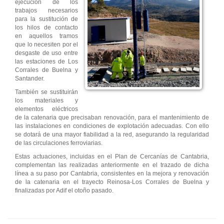
ejecución de los
trabajos necesarios
para la sustitución de
los hilos de contacto
en aquellos tramos
que lo necesiten por el
desgaste de uso entre
las estaciones de Los
Corrales de Buelna y
Santander.
También se sustituirán
los materiales y
elementos eléctricos
de la catenaria que precisaban renovación, para el mantenimiento de
las instalaciones en condiciones de explotación adecuadas. Con ello
se dotará de una mayor fiabilidad a la red, asegurando la regularidad
de las circulaciones ferroviarias.
Estas actuaciones, incluidas en el Plan de Cercanías de Cantabria,
complementan las realizadas anteriormente en el trazado de dicha
línea a su paso por Cantabria, consistentes en la mejora y renovación
de la catenaria en el trayecto Reinosa-Los Corrales de Buelna y
finalizadas por Adif el otoño pasado.