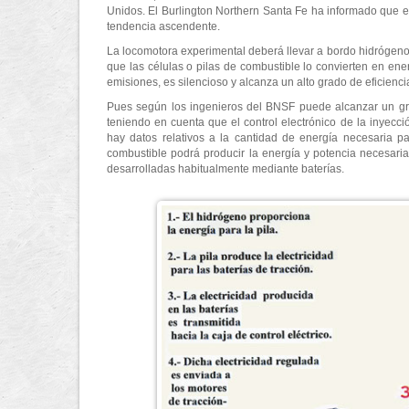
Unidos. El Burlington Northern Santa Fe ha informado que en 
tendencia ascendente.
La locomotora experimental deberá llevar a bordo hidrógeno 
que las células o pilas de combustible lo convierten en en
emisiones, es silencioso y alcanza un alto grado de eficienc
Pues según los ingenieros del BNSF puede alcanzar un gra
teniendo en cuenta que el control electrónico de la inyecc
hay datos relativos a la cantidad de energía necesaria pa
combustible podrá producir la energía y potencia necesari
desarrolladas habitualmente mediante baterías.