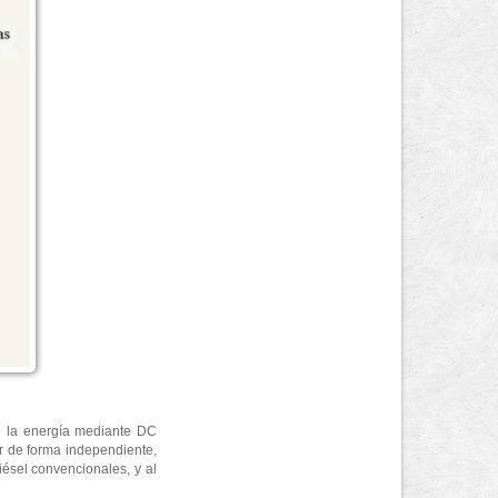
do la energía mediante DC
r de forma independiente,
ésel convencionales, y al