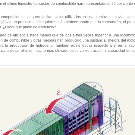
el último trimestre los costos de combustible han representado el 26 por ciento d
comprimido en tanques similares a los utilizados en los automóviles movidos por
ergía vía un proceso electroquímico más perfeccionado que la combustión, el proc
ia. ¿Hasta que punto de eficiencia?
do de eficiencia nada menos que de dos a tres veces superior a una locomotor
ión de combustible y otras mejoras han producido una sustancial mejora del moto
ra la producción de hidrógeno. También existe dudas respecto a si en la tracci
a para desarrollar un mucho más elevado esfuerzo de tracción y capacidad de s