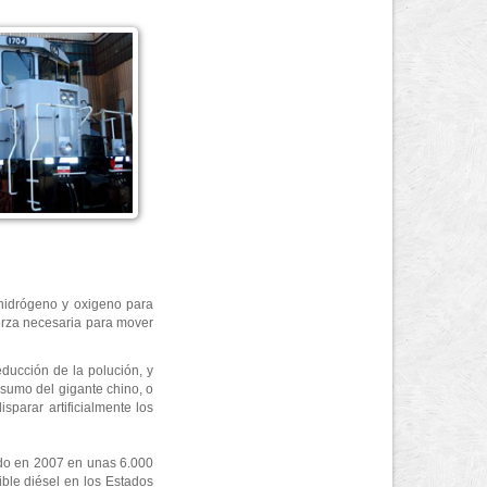
 hidrógeno y oxigeno para
uerza necesaria para mover
ducción de la polución, y
nsumo del gigante chino, o
parar artificialmente los
ado en 2007 en unas 6.000
ble diésel en los Estados