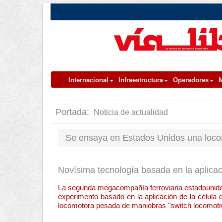
Internacional
Infraestructura
Operadores
M
Portada:
Noticia de actualidad
Se ensaya en Estados Unidos una loco
Novísima tecnología basada en la aplicac
La segunda megacompañía ferroviaria estadouniden
experimento basado en la aplicación de la célula
locomotora pesada de maniobras "switch locomotive"