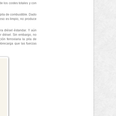
e los costes totales y con
 pila de combustible. Dado
eso es limpio, no produce
a diésel éstandar. Y aún
r diésel. Sin embargo, no
ón ferroviaria la pila de
obrecarga que las fuerzas