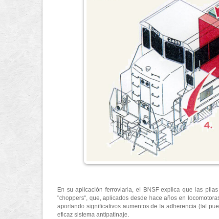
En su aplicación ferroviaria, el BNSF explica que las pil
"choppers", que, aplicados desde hace años en locomotoras 
aportando significativos aumentos de la adherencia (tal p
eficaz sistema antipatinaje.