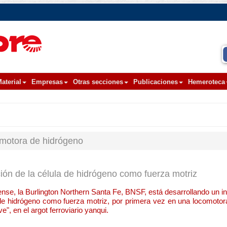
aterial
Empresas
Otras secciones
Publicaciones
Hemeroteca
motora de hidrógeno
ión de la célula de hidrógeno como fuerza motriz
se, la Burlington Northern Santa Fe, BNSF, está desarrollando un in
 de hidrógeno como fuerza motriz, por primera vez en una locomoto
, en el argot ferroviario yanqui.