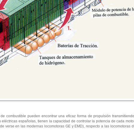
as de combustible pueden encontrar una eficaz forma de propulsión transmitien
eléctricas españolas, tienen la capacidad de controlar la potencia de cada moto
uede verse en las modernas locomotoras GE y EMD), respecto a las locomotoras di