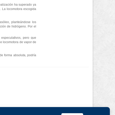
realización ha superado ya
9. La locomotora escogida
asóleo, planteándose los
ución de hidrógeno. Por el
 especulativos, pero que
 de locomotora de vapor de
 de forma absoluta, podría