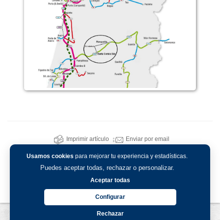
Imprimir artículo
Enviar por email
Usamos cookies
para mejorar tu experiencia y estadísticas.
Puedes aceptar todas, rechazar o personalizar.
Aceptar todas
Configurar
Rechazar
Aviso legal
-
Política de privacidad
-
Política de cookies