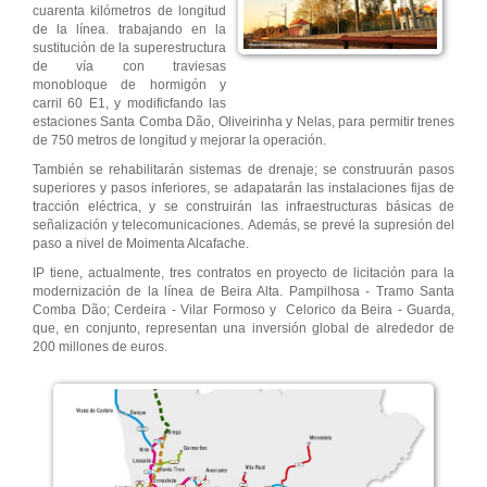
cuarenta kilómetros de longitud
de la línea. trabajando en la
sustitución de la superestructura
de vía con traviesas
monobloque de hormigón y
carril 60 E1, y modificfando las
estaciones Santa Comba Dão, Oliveirinha y Nelas, para permitir trenes
de 750 metros de longitud y mejorar la operación.
También se rehabilitarán sistemas de drenaje; se construurán pasos
superiores y pasos inferiores, se adapatarán las instalaciones fijas de
tracción eléctrica, y se construirán las infraestructuras básicas de
señalización y telecomunicaciones. Además, se prevé la supresión del
paso a nivel de Moimenta Alcafache.
IP tiene, actualmente, tres contratos en proyecto de licitación para la
modernización de la línea de Beira Alta. Pampilhosa - Tramo Santa
Comba Dão; Cerdeira - Vilar Formoso y Celorico da Beira - Guarda,
que, en conjunto, representan una inversión global de alrededor de
200 millones de euros.