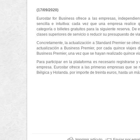
(17/09/2020)
Eurostar for Business ofrece a las empresas, independie
sencilla e intuitiva: cada vez que una empresa realice 
categoría o billetes gratuitos para la siguiente reserva. De
clases superiores de servicio o reducir su presupuesto de via
Concretamente, la actualización a Standard Premier se ofrece
actualización a Business Premier, por cada quince viajes d
Business Premier, una vez que se hayan realizado quince via
Para participar en la plataforma es necesario registrarse 
empresa. Eurostar ofrece a las primeras empresas que se re
Bélgica y Holanda. por importe de treinta euros, hasta un m
Imprimir artículo
Enviar por emai