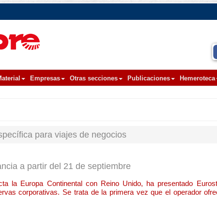
aterial
Empresas
Otras secciones
Publicaciones
Hemeroteca
specífica para viajes de negocios
ancia a partir del 21 de septiembre
ecta la Europa Continental con Reino Unido, ha presentado Euros
ervas corporativas. Se trata de la primera vez que el operador ofre