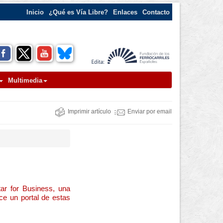
Inicio
¿Qué es Vía Libre?
Enlaces
Contacto
Multimedia
Imprimir artículo
Enviar por email
tar for Business, una
ce un portal de estas