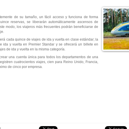
ntemente de su tamaño, un fácil acceso y funciona de forma
quince reservas, se liberarán automáticamente ascensos de
 este modo, los viajeros más frecuentes podrán beneficiarse de
je.
rá cada quince de viajes de ida y vuelta en clase estándar; la
e ida y vuelta en Premier Standar y se ofrecerá un billete en
jes de ida y vuelta en la misma categoría.
y crear una cuenta única para todos los departamentos de una
gistren cuatrocientos viajes, cien para Reino Unido, Francia,
áximo de cinco por empresa.
l