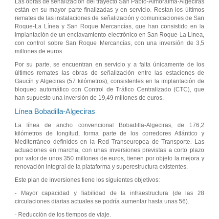
Las obras de señalización del trayecto San Pablo-Almoraima-Algeciras
están en su mayor parte finalizadas y en servicio. Restan los últimos
remates de las instalaciones de señalización y comunicaciones de San
Roque-La Línea y San Roque Mercancías, que han consistido en la
implantación de un enclavamiento electrónico en San Roque-La Línea,
con control sobre San Roque Mercancías, con una inversión de 3,5
millones de euros.
Por su parte, se encuentran en servicio y a falta únicamente de los
últimos remates las obras de señalización entre las estaciones de
Gaucín y Algeciras (57 kilómetros), consistentes en la implantación de
bloqueo automático con Control de Tráfico Centralizado (CTC), que
han supuesto una inversión de 19,49 millones de euros.
Línea Bobadilla-Algeciras
La línea de ancho convencional Bobadilla-Algeciras, de 176,2
kilómetros de longitud, forma parte de los corredores Atlántico y
Mediterráneo definidos en la Red Transeuropea de Transporte. Las
actuaciones en marcha, con unas inversiones previstas a corto plazo
por valor de unos 350 millones de euros, tienen por objeto la mejora y
renovación integral de la plataforma y superestructura existentes.
Este plan de inversiones tiene los siguientes objetivos:
- Mayor capacidad y fiabilidad de la infraestructura (de las 28
circulaciones diarias actuales se podría aumentar hasta unas 56).
- Reducción de los tiempos de viaje.