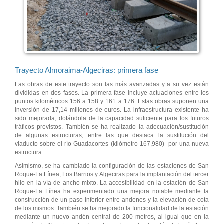
Trayecto Almoraima-Algeciras: primera fase
Las obras de este trayecto son las más avanzadas y a su vez están
divididas en dos fases. La primera fase incluye actuaciones entre los
puntos kilométricos 156 a 158 y 161 a 176. Estas obras suponen una
inversión de 17,14 millones de euros. La infraestructura existente ha
sido mejorada, dotándola de la capacidad suficiente para los futuros
tráficos previstos. También se ha realizado la adecuación/sustitución
de algunas estructuras, entre las que destaca la sustitución del
viaducto sobre el río Guadacortes (kilómetro 167,980) por una nueva
estructura.
Asimismo, se ha cambiado la configuración de las estaciones de San
Roque-La Línea, Los Barrios y Algeciras para la implantación del tercer
hilo en la vía de ancho mixto. La accesibilidad en la estación de San
Roque-La Línea ha experimentado una mejora notable mediante la
construcción de un paso inferior entre andenes y la elevación de cota
de los mismos. También se ha mejorado la funcionalidad de la estación
mediante un nuevo andén central de 200 metros, al igual que en la