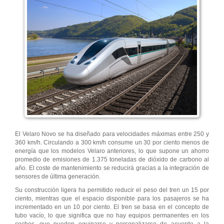
El Velaro Novo se ha diseñado para velocidades máximas entre 250 y
360 km/h. Circulando a 300 km/h consume un 30 por ciento menos de
energía que los modelos Velaro anteriores, lo que supone un ahorro
promedio de emisiones de 1.375 toneladas de dióxido de carbono al
año. El coste de mantenimiento se reducirá gracias a la integración de
sensores de última generación.
Su construcción ligera ha permitido reducir el peso del tren un 15 por
ciento, mientras que el espacio disponible para los pasajeros se ha
incrementado en un 10 por ciento. El tren se basa en el concepto de
tubo vacío, lo que significa que no hay equipos permanentes en los
coches, que pueden equiparse y personalizarse de acuerdo a la