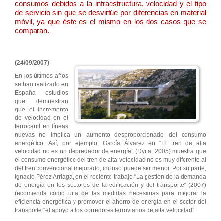
consumos debidos a la infraestructura, velocidad y el tipo
de servicio sin que se desvirtúe por diferencias en material
móvil, ya que éste es el mismo en los dos casos que se
comparan.
(24/09/2007)
En los últimos años
se han realizado en
España estudios
que demuestran
que el incremento
de velocidad en el
ferrocarril en líneas
nuevas no implica un aumento desproporcionado del consumo
energético. Así, por ejemplo, García Álvarez en “El tren de alta
velocidad no es un depredador de energía” (Dyna, 2005) muestra que
el consumo energético del tren de alta velocidad no es muy diferente al
del tren convencional mejorado, incluso puede ser menor. Por su parte,
Ignacio Pérez Arriaga, en el reciente trabajo “La gestión de la demanda
de energía en los sectores de la edificación y del transporte” (2007)
recomienda como una de las medidas necesarias para mejorar la
eficiencia energética y promover el ahorro de energía en el sector del
transporte “el apoyo a los corredores ferroviarios de alta velocidad”.