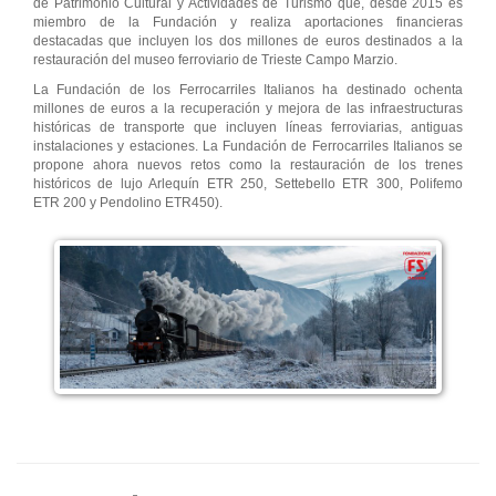
de Patrimonio Cultural y Actividades de Turismo que, desde 2015 es
miembro de la Fundación y realiza aportaciones financieras
destacadas que incluyen los dos millones de euros destinados a la
restauración del museo ferroviario de Trieste Campo Marzio.
La Fundación de los Ferrocarriles Italianos ha destinado ochenta
millones de euros a la recuperación y mejora de las infraestructuras
históricas de transporte que incluyen líneas ferroviarias, antiguas
instalaciones y estaciones. La Fundación de Ferrocarriles Italianos se
propone ahora nuevos retos como la restauración de los trenes
históricos de lujo Arlequín ETR 250, Settebello ETR 300, Polifemo
ETR 200 y Pendolino ETR450).