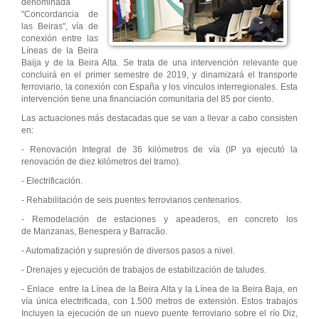
denominada
"Concordancia de
las Beiras", vía de
conexión entre las
Líneas de la Beira
Baija y de la Beira Alta. Se trata de una intervención relevante que
concluirá en el primer semestre de 2019, y dinamizará el transporte
ferroviario, la conexión con España y los vínculos interregionales. Esta
intervención tiene una financiación comunitaria del 85 por ciento.
Las actuaciones más destacadas que se van a llevar a cabo consisten
en:
- Renovación Integral de 36 kilómetros de vía (IP ya ejecutó la
renovación de diez kilómetros del tramo).
- Electrificación.
- Rehabilitación de seis puentes ferroviarios centenarios.
- Remodelación de estaciones y apeaderos, en concreto los
de Manzanas, Benespera y Barracão.
- Automatización y supresión de diversos pasos a nivel.
- Drenajes y ejecución de trabajos de estabilización de taludes.
- Enlace entre la Línea de la Beira Alta y la Línea de la Beira Baja, en
vía única electrificada, con 1.500 metros de extensión. Estos trabajos
Incluyen la ejecución de un nuevo puente ferroviario sobre el río Diz,