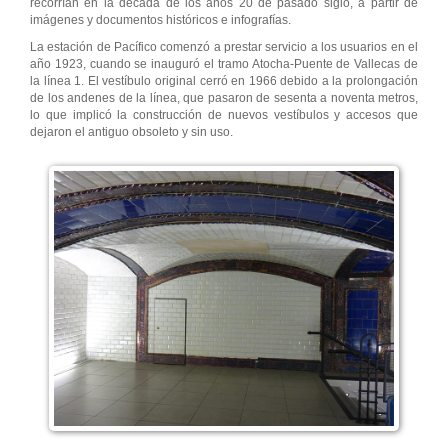
recorrían en la década de los años 20 de pasado siglo, a partir de
imágenes y documentos históricos e infografías.
La estación de Pacífico comenzó a prestar servicio a los usuarios en el
año 1923, cuando se inauguró el tramo Atocha-Puente de Vallecas de
la línea 1. El vestíbulo original cerró en 1966 debido a la prolongación
de los andenes de la línea, que pasaron de sesenta a noventa metros,
lo que implicó la construcción de nuevos vestíbulos y accesos que
dejaron el antiguo obsoleto y sin uso.