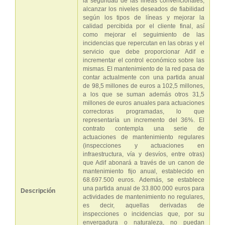
la seguridad de las líneas convencionales,
alcanzar los niveles deseados de fiabilidad
según los tipos de líneas y mejorar la
calidad percibida por el cliente final, así
como mejorar el seguimiento de las
incidencias que repercutan en las obras y el
servicio que debe proporcionar Adif e
incrementar el control económico sobre las
mismas. El mantenimiento de la red pasa de
contar actualmente con una partida anual
de 98,5 millones de euros a 102,5 millones,
a los que se suman además otros 31,5
millones de euros anuales para actuaciones
correctoras programadas, lo que
representaría un incremento del 36%. El
contrato contempla una serie de
actuaciones de mantenimiento regulares
(inspecciones y actuaciones en
infraestructura, vía y desvíos, entre otras)
que Adif abonará a través de un canon de
mantenimiento fijo anual, establecido en
68.697.500 euros. Además, se establece
una partida anual de 33.800.000 euros para
Descripción
actividades de mantenimiento no regulares,
es decir, aquellas derivadas de
inspecciones o incidencias que, por su
envergadura o naturaleza, no puedan