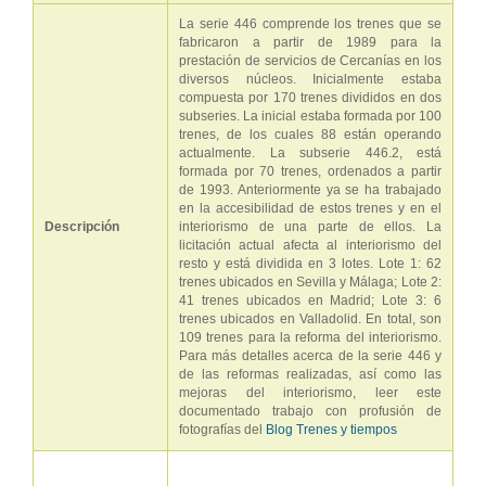
La serie 446 comprende los trenes que se
fabricaron a partir de 1989 para la
prestación de servicios de Cercanías en los
diversos núcleos. Inicialmente estaba
compuesta por 170 trenes divididos en dos
subseries. La inicial estaba formada por 100
trenes, de los cuales 88 están operando
actualmente. La subserie 446.2, está
formada por 70 trenes, ordenados a partir
de 1993. Anteriormente ya se ha trabajado
en la accesibilidad de estos trenes y en el
Descripción
interiorismo de una parte de ellos. La
licitación actual afecta al interiorismo del
resto y está dividida en 3 lotes. Lote 1: 62
trenes ubicados en Sevilla y Málaga; Lote 2:
41 trenes ubicados en Madrid; Lote 3: 6
trenes ubicados en Valladolid. En total, son
109 trenes para la reforma del interiorismo.
Para más detalles acerca de la serie 446 y
de las reformas realizadas, así como las
mejoras del interiorismo, leer este
documentado trabajo con profusión de
fotografías del
Blog Trenes y tiempos