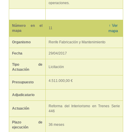
operaciones.
↑ Ver
Número en el
11
mapa
mapa
Organismo
Renfe Fabricación y Mantenimiento
Fecha
29/04/2017
Tipo de
Licitación
Actuación
4.511.000,00 €
Presupuesto
Adjudicatario
Reforma del Interiorismo en Trenes Serie
Actuación
446
Plazo de
36 meses
ejecución