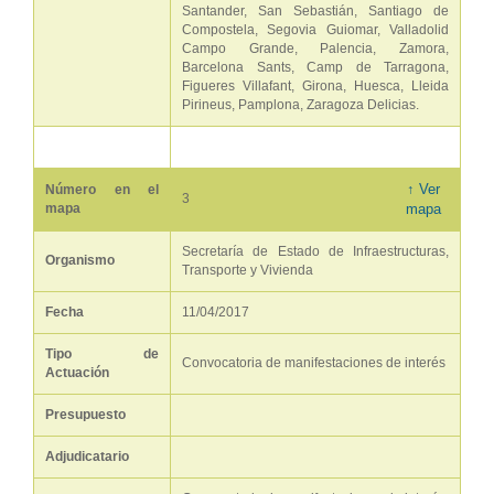
Santander, San Sebastián, Santiago de
Compostela, Segovia Guiomar, Valladolid
Campo Grande, Palencia, Zamora,
Barcelona Sants, Camp de Tarragona,
Figueres Villafant, Girona, Huesca, Lleida
Pirineus, Pamplona, Zaragoza Delicias.
↑ Ver
Número en el
3
mapa
mapa
Secretaría de Estado de Infraestructuras,
Organismo
Transporte y Vivienda
Fecha
11/04/2017
Tipo de
Convocatoria de manifestaciones de interés
Actuación
Presupuesto
Adjudicatario