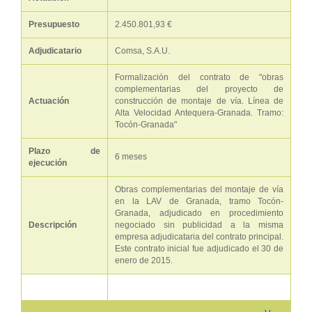
Presupuesto
2.450.801,93 €
Adjudicatario
Comsa, S.A.U.
Formalización del contrato de "obras
complementarias del proyecto de
Actuación
construcción de montaje de vía. Línea de
Alta Velocidad Antequera-Granada. Tramo:
Tocón-Granada"
Plazo de
6 meses
ejecución
Obras complementarias del montaje de vía
en la LAV de Granada, tramo Tocón-
Granada, adjudicado en procedimiento
Descripción
negociado sin publicidad a la misma
empresa adjudicataria del contrato principal.
Este contrato inicial fue adjudicado el 30 de
enero de 2015.