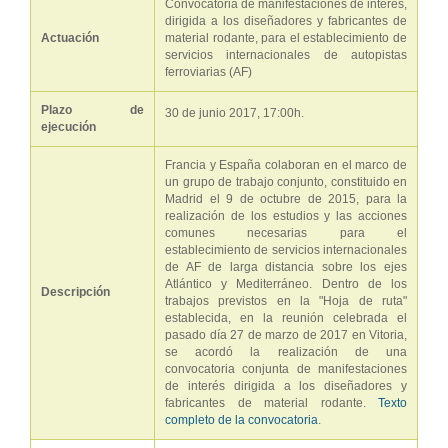
Convocatoria de manifestaciones de interés,
dirigida a los diseñadores y fabricantes de
Actuación
material rodante, para el establecimiento de
servicios internacionales de autopistas
ferroviarias (AF)
Plazo de
30 de junio 2017, 17:00h.
ejecución
Francia y España colaboran en el marco de
un grupo de trabajo conjunto, constituido en
Madrid el 9 de octubre de 2015, para la
realización de los estudios y las acciones
comunes necesarias para el
establecimiento de servicios internacionales
de AF de larga distancia sobre los ejes
Atlántico y Mediterráneo. Dentro de los
Descripción
trabajos previstos en la "Hoja de ruta"
establecida, en la reunión celebrada el
pasado día 27 de marzo de 2017 en Vitoria,
se acordó la realización de una
convocatoria conjunta de manifestaciones
de interés dirigida a los diseñadores y
fabricantes de material rodante.
Texto
completo de la convocatoria
.