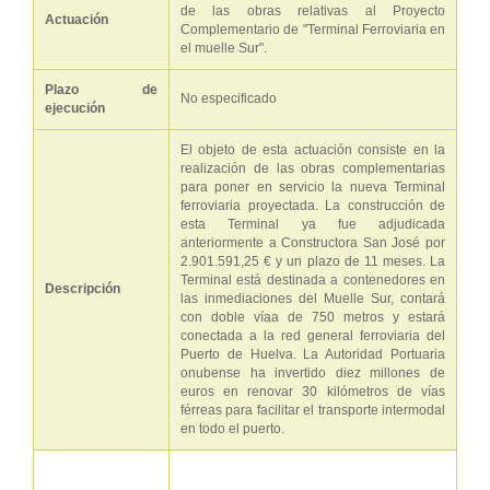
de las obras relativas al Proyecto
Actuación
Complementario de "Terminal Ferroviaria en
el muelle Sur".
Plazo de
No especificado
ejecución
El objeto de esta actuación consiste en la
realización de las obras complementarias
para poner en servicio la nueva Terminal
ferroviaria proyectada. La construcción de
esta Terminal ya fue adjudicada
anteriormente a Constructora San José por
2.901.591,25 € y un plazo de 11 meses. La
Terminal está destinada a contenedores en
Descripción
las inmediaciones del Muelle Sur, contará
con doble víaa de 750 metros y estará
conectada a la red general ferroviaria del
Puerto de Huelva. La Autoridad Portuaria
onubense ha invertido diez millones de
euros en renovar 30 kilómetros de vías
férreas para facilitar el transporte intermodal
en todo el puerto.