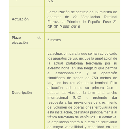
S.A.
Formalización de contrato del Suministro de
aparatos de vía "Ampliación Terminal
Actuación
Ferroviaria Príncipe de España. Fase 2".
OB-GP-P-0801/2016
Plazo de
6 meses
ejecución
La actuación, para la que se han adjudicado
los aparatos de via, incluye la ampliación de
la actual plataforma ferroviaria por su
extremo norte, en una longitud que permita
el estacionamiento y la operación
simultánea de trenes de 750 metros de
largo en las tres vías de la terminal. Esta
actuación, así como su primera fase -
Descripción
adaptar las vías de la terminal al ancho
internacional (UIC) -, pretende dar
respuesta a las previsiones de crecimiento
del volumen de operaciones ferroviarias de
esta instalación, destinada principalmente al
tráfico ferroviario de vehículos. En definitiva,
la ampliación dotará a la terminal ferroviaria
de mayor versatilidad y capacidad en sus