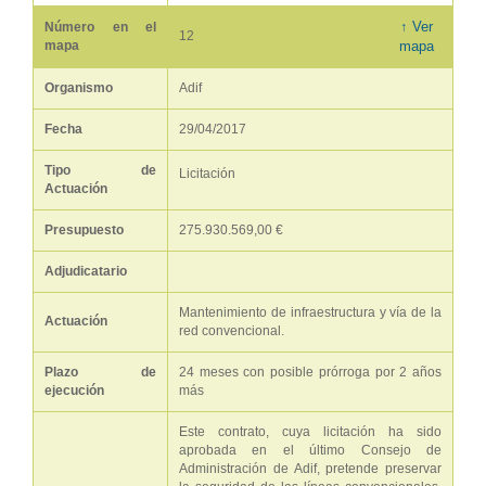
↑ Ver
Número en el
12
mapa
mapa
Organismo
Adif
Fecha
29/04/2017
Tipo de
Licitación
Actuación
Presupuesto
275.930.569,00 €
Adjudicatario
Mantenimiento de infraestructura y vía de la
Actuación
red convencional.
Plazo de
24 meses con posible prórroga por 2 años
ejecución
más
Este contrato, cuya licitación ha sido
aprobada en el último Consejo de
Administración de Adif, pretende preservar