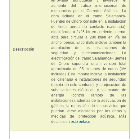
ferroviaria portuguesa y favorecer el
aumento del tráfico internacional de
mercancías por el Corredor Atlántico. La
obra licitada en el tramo Salamanca-
Fuentes de Oñoro consiste en la instalación
de línea aérea de contacto (catenaria),
electrificada a 2x25 kV en corriente alterna,
apta para circular a 200 km/h en vía de
ancho ibérico. El contrato incluye también la
adaptación de las instalaciones de
Descripción
seguridad y telecomunicaciones. La
electrificación del tramo Salamanca-Fuentes
de Oñoro supondrá una inversión total
aproximada de 95 millones de euros (IVA
incluido). Este importe incluye la instalación
de catenaria e instalaciones de seguridad
(objeto de este contrato), y la ejecución de
subestaciones eléctricas y telemando de
energía (control remoto de las
instalaciones), además de la adecuación de
gálibos, la reposición de los servicios que
puedan verse afectados por las obras y
medidas de protección acústica. Más
detalles en
este enlace
.