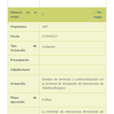
↑ Ver
Número en el
4
mapa
mapa
Organismo
Adif
Fecha
17/04/2017
Tipo de
Licitación
Actuación
Presupuesto
Adjudicatario
Gestión de servicios y comercialización en
Actuación
la terminal de transporte de mercancías de
Villafría (Burgos)
Plazo de
4 años
ejecución
La terminal de mercancías ferroviarias de