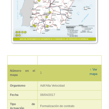
↑ Ver
Número en el
1
mapa
mapa
Organismo
Adif Alta Velocidad
Fecha
08/04/2017
Tipo de
Formalización de contrato
Actuación