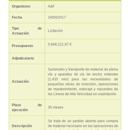
Organismo
Adif
Fecha
24/04/2017
Tipo de
Licitación
Actuación
5.848.221,97 €
Presupuesto
Adjudicatario
Suministro y transporte de material de plena
vía y aparatos de vía de ancho estandar
(1.435 mm) para las necesidades de
Actuación
pequeñas obras de inversión, operaciones
de mantenimiento, estocaje y repuestos de
las Líneas de Alta Velocidad en explotación
Plazo de
36 meses
ejecución
Se trata de un pedido abierto para compra
Descripción
de material necesario en las operaciones de