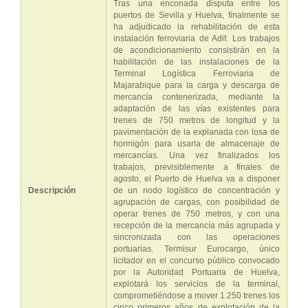
Tras una enconada disputa entre los
puertos de Sevilla y Huelva, finalmente se
ha adjudicado la rehabilitación de esta
instalación ferroviaria de Adif. Los trabajos
de acondicionamiento consistirán en la
habilitación de las instalaciones de la
Terminal Logística Ferroviaria de
Majarabique para la carga y descarga de
mercancía contenerizada, mediante la
adaptación de las vías existentes para
trenes de 750 metros de longitud y la
pavimentación de la explanada con losa de
hormigón para usarla de almacenaje de
mercancías. Una vez finalizados los
trabajos, previsiblemente a finales de
agosto, el Puerto de Huelva va a disponer
Descripción
de un nodo logístico de concentración y
agrupación de cargas, con posibilidad de
operar trenes de 750 metros, y con una
recepción de la mercancía más agrupada y
sincronizada con las operaciones
portuarias. Termisur Eurocargo, único
licitador en el concurso público convocado
por la Autoridad Portuaria de Huelva,
explotará los servicios de la terminal,
comprometiéndose a mover 1.250 trenes los
cinco primeros años de explotación de la