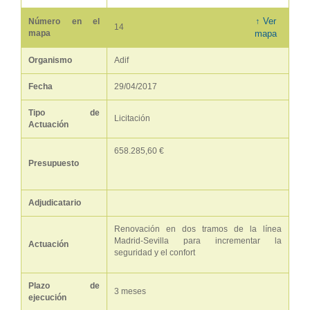
↑ Ver
Número en el
14
mapa
mapa
Organismo
Adif
Fecha
29/04/2017
Tipo de
Licitación
Actuación
658.285,60 €
Presupuesto
Adjudicatario
Renovación en dos tramos de la línea
Madrid-Sevilla para incrementar la
Actuación
seguridad y el confort
Plazo de
3 meses
ejecución