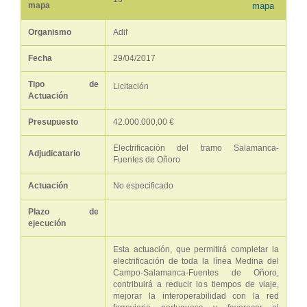
mapa
mapa
Organismo
Adif
Fecha
29/04/2017
Tipo de
Licitación
Actuación
Presupuesto
42.000.000,00 €
Electrificación del tramo Salamanca-
Adjudicatario
Fuentes de Oñoro
Actuación
No especificado
Plazo de
ejecución
Esta actuación, que permitirá completar la
electrificación de toda la línea Medina del
Campo-Salamanca-Fuentes de Oñoro,
contribuirá a reducir los tiempos de viaje,
mejorar la interoperabilidad con la red