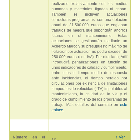
realizarse exclusivamente con los medios
humanos y materiales ligados al canon.
También se incluyen actuaciones
correctoras programadas, con una dotación
anual de 31.500.000 euros que engloban
trabajos de mejora que supondrán ahorros
futuros en el mantenimiento. Estas
actuaciones se gestionarán mediante un
Acuerdo Marco y su presupuesto máximo de
licitación por actuación no podrá exceder de
250.000 euros (con IVA). Por otro lado, Adif
introducirá penalizaciones en función de
unos indicadores de calidad y cumplimiento,
entre ellos el tiempo medio de respuesta
ante incidencias, el tiempo perdido por
circulaciones por existencia de limitaciones
temporales de velocidad (LTV) imputables al
mantenimiento, la calidad de la vía y el
grado de cumplimiento de los programas de
trabajo. Más detalles del contrato en
este
enlace
.
↑ Ver
Número en el
13