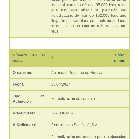
terminal, con una cifra de 85.000 teus, a los
que hay que añadir la previsión del
adjudicatario de más de 152.000 teus que
llegarán por carretera en el mismo periodo,
lo que suma un total de más de 237.000
teus.
↑ Ver
Número en el
8
mapa
mapa
Organismo
Autoridad Portuaria de Huelva
Fecha
25/04/2017
Tipo de
Formalización de contrato
Actuación
Presupuesto
272.388,90 €
Adjudicatario
Constructora San José, S.A.
Formalización del contrato para la ejecución