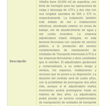
Villafría tiene 18.000 m2 de superficie, con
firme de hormigón para las operaciones de
carga y descarga de UTI’s, y dos vías con
una longitud operativa de 505 y 575 m,
respectivamente. La instalación también
está dotada de red e instalaciones
eléctricas, alumbrado exterior en zonas de
trabajo, red de abastecimiento de agua y
red contra incendios. La empresa
adjudicataria estará obligada, en esta
terminal ferroviaria con carácter de servicio
público, a la prestación del servicio
complementario de manipulación de
Unidades de Transporte Intermodal (UTI’s) a
las empresas ferroviarias y otros candidatos
Descripción
que lo soliciten. El adjudicatario gestionará
y comercializará, a su entero riesgo y
ventura, los espacios, instalaciones y
recursos que se ponen a su disposición. La
duración del contrato será de cuatro años,
con la posibilidad de prorrogarse dos años
más, aunque si el adjudicatario realiza
inversiones podría prolongarse hasta un
máximo de diez años. La adjudicataria
podrá prestar un servicio complementario
de manipulación de unidades de transporte