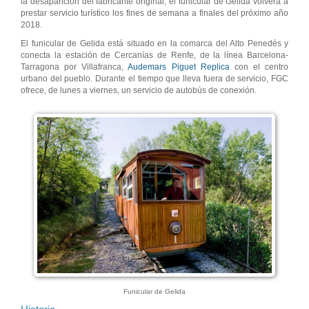
la desaparición del fabricante original, el funicular de Gelida volverá a
prestar servicio turístico los fines de semana a finales del próximo año
2018.
El funicular de Gelida está situado en la comarca del Alto Penedés y
conecta la estación de Cercanías de Renfe, de la línea Barcelona-
Tarragona por Villafranca,
Audemars Piguet Replica
con el centro
urbano del pueblo. Durante el tiempo que lleva fuera de servicio, FGC
ofrece, de lunes a viernes, un servicio de autobús de conexión.
Funicular de Gelida