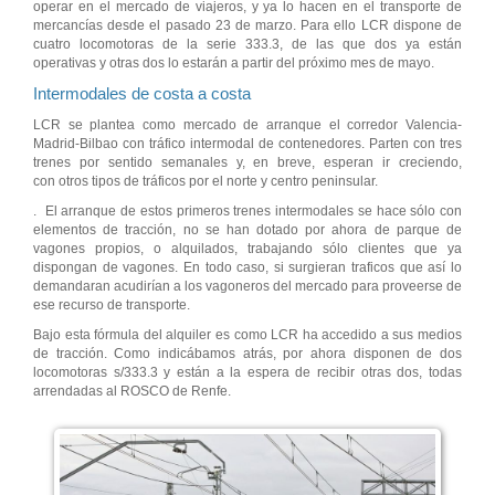
operar en el mercado de viajeros, y ya lo hacen en el transporte de
mercancías desde el pasado 23 de marzo. Para ello LCR dispone de
cuatro locomotoras de la serie 333.3, de las que dos ya están
operativas y otras dos lo estarán a partir del próximo mes de mayo.
Intermodales de costa a costa
LCR se plantea como mercado de arranque el corredor Valencia-
Madrid-Bilbao con tráfico intermodal de contenedores. Parten con tres
trenes por sentido semanales y, en breve, esperan ir creciendo,
con otros tipos de tráficos por el norte y centro peninsular.
. El arranque de estos primeros trenes intermodales se hace sólo con
elementos de tracción, no se han dotado por ahora de parque de
vagones propios, o alquilados, trabajando sólo clientes que ya
dispongan de vagones. En todo caso, si surgieran traficos que así lo
demandaran acudirían a los vagoneros del mercado para proveerse de
ese recurso de transporte.
Bajo esta fórmula del alquiler es como LCR ha accedido a sus medios
de tracción. Como indicábamos atrás, por ahora disponen de dos
locomotoras s/333.3 y están a la espera de recibir otras dos, todas
arrendadas al ROSCO de Renfe.