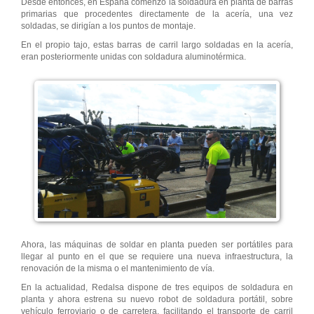
Desde entonces, en España comenzó la soldadura en planta de barras
primarias que procedentes directamente de la acería, una vez
soldadas, se dirigían a los puntos de montaje.
En el propio tajo, estas barras de carril largo soldadas en la acería,
eran posteriormente unidas con soldadura aluminotérmica.
Ahora, las máquinas de soldar en planta pueden ser portátiles para
llegar al punto en el que se requiere una nueva infraestructura, la
renovación de la misma o el mantenimiento de vía.
En la actualidad, Redalsa dispone de tres equipos de soldadura en
planta y ahora estrena su nuevo robot de soldadura portátil, sobre
vehículo ferroviario o de carretera, facilitando el transporte de carril