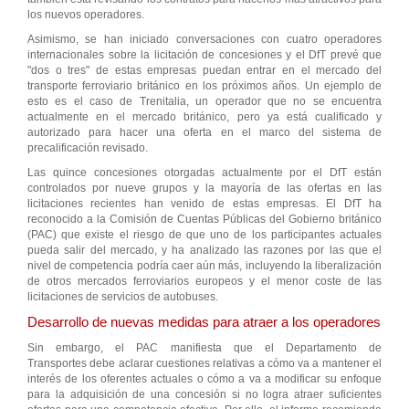
los nuevos operadores.
Asimismo, se han iniciado conversaciones con cuatro operadores
internacionales sobre la licitación de concesiones y el DfT prevé que
"dos o tres" de estas empresas puedan entrar en el mercado del
transporte ferroviario británico en los próximos años. Un ejemplo de
esto es el caso de Trenitalia, un operador que no se encuentra
actualmente en el mercado británico, pero ya está cualificado y
autorizado para hacer una oferta en el marco del sistema de
precalificación revisado.
Las quince concesiones otorgadas actualmente por el DfT están
controlados por nueve grupos y la mayoría de las ofertas en las
licitaciones recientes han venido de estas empresas. El DfT ha
reconocido a la Comisión de Cuentas Públicas del Gobierno británico
(PAC) que existe el riesgo de que uno de los participantes actuales
pueda salir del mercado, y ha analizado las razones por las que el
nivel de competencia podría caer aún más, incluyendo la liberalización
de otros mercados ferroviarios europeos y el menor coste de las
licitaciones de servicios de autobuses.
Desarrollo de nuevas medidas para atraer a los operadores
Sin embargo, el PAC manifiesta que el Departamento de
Transportes debe aclarar cuestiones relativas a cómo va a mantener el
interés de los oferentes actuales o cómo a va a modificar su enfoque
para la adquisición de una concesión si no logra atraer suficientes