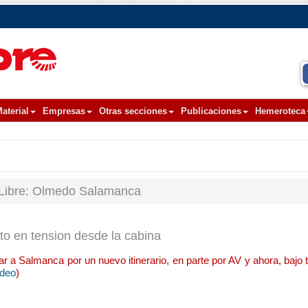
aterial
Empresas
Otras secciones
Publicaciones
Hemeroteca
 Libre: Olmedo Salamanca
to en tension desde la cabina
 a Salmanca por un nuevo itinerario, en parte por AV y ahora, bajo 
ídeo
)