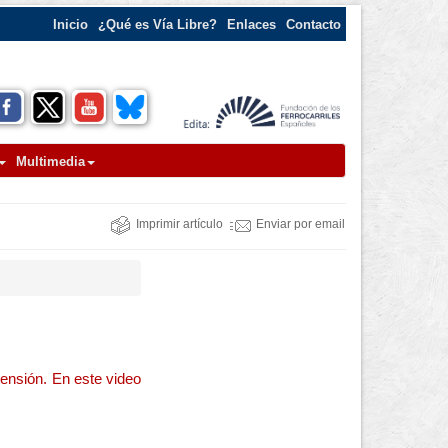
Inicio
¿Qué es Vía Libre?
Enlaces
Contacto
Multimedia
Imprimir artículo
Enviar por email
tensión. En este video