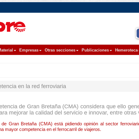
aterial
Empresas
Otras secciones
Publicaciones
Hemeroteca
encia en la red ferroviaria
tencia de Gran Bretaña (CMA) considera que ello gener
ara mejorar la calidad del servicio e innovar, entre otras
de Gran Bretaña (CMA) está pidiendo opinión al sector ferroviar
una mayor competencia en el ferrocarril de viajeros.