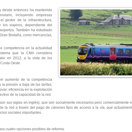
y desde entonces ha mantenido
roviario, incluyendo empresas
el gestor de la infraestructura,
 los viajeros, dependiente del
 expertos. También ha estudiado
n Gran Bretaña, como mercancías,
de competencia en la actualidad
 sistema que la CMA considera
abo en 2012, a la vista de los
y Costa Oeste.
 el aumento de la competencia
 la presión a baja de las tarifas;
ovar; eficiencia en la explotación
ectivo de la capacidad de la red.
 son sus siglas en inglés), que son socialmente necesarios pero comercialmente n
e la red a través del pago de cánones fijos de acceso a la vía, que actualment
cios sociales importantes.
 para cuatro opciones posibles de reforma: