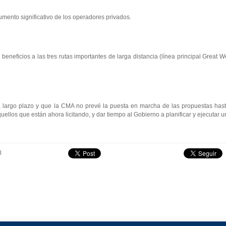
umento significativo de los operadores privados.
eficios a las tres rutas importantes de larga distancia (línea principal Great We
 a largo plazo y que la CMA no prevé la puesta en marcha de las propuestas ha
ellos que están ahora licitando, y dar tiempo al Gobierno a planificar y ejecutar u
l