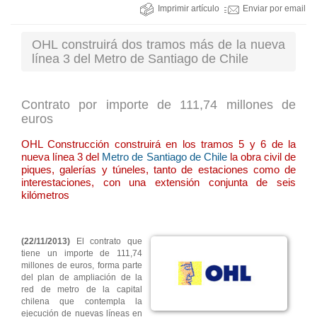
Imprimir artículo
Enviar por email
OHL construirá dos tramos más de la nueva
línea 3 del Metro de Santiago de Chile
Contrato por importe de 111,74 millones de
euros
OHL Construcción construirá en los tramos 5 y 6 de la
nueva línea 3 del
Metro de Santiago de Chile
la obra civil de
piques, galerías y túneles, tanto de estaciones como de
interestaciones, con una extensión conjunta de seis
kilómetros
(22/11/2013)
El contrato que
tiene un importe de 111,74
millones de euros, forma parte
del plan de ampliación de la
red de metro de la capital
chilena que contempla la
ejecución de nuevas líneas en