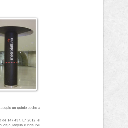
e acopló un quinto coche a
no de 147.437. En 2012, el
o Viejo, Moyua e Indautxu