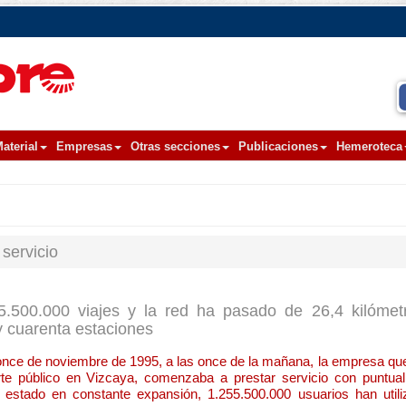
aterial
Empresas
Otras secciones
Publicaciones
Hemeroteca
servicio
5.500.000 viajes y la red ha pasado de 26,4 kilómet
 y cuarenta estaciones
once de noviembre de 1995, a las once de la mañana, la empresa que 
orte público en Vizcaya, comenzaba a prestar servicio con puntua
a estado en constante expansión, 1.255.500.000 usuarios han utili