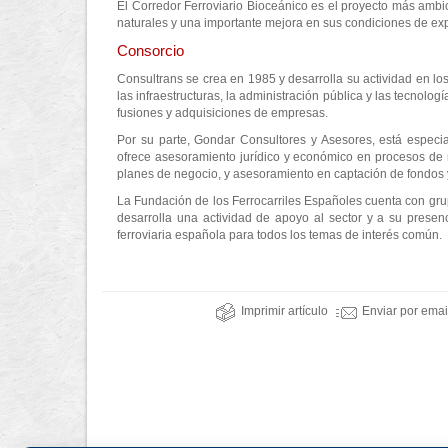
El Corredor Ferroviario Bioceánico es el proyecto más ambicio
naturales y una importante mejora en sus condiciones de ex
Consorcio
Consultrans se crea en 1985 y desarrolla su actividad en los 
las infraestructuras, la administración pública y las tecnolo
fusiones y adquisiciones de empresas.
Por su parte, Gondar Consultores y Asesores, está especia
ofrece asesoramiento jurídico y económico en procesos de re
planes de negocio, y asesoramiento en captación de fondos y
La Fundación de los Ferrocarriles Españoles cuenta con grup
desarrolla una actividad de apoyo al sector y a su presen
ferroviaria española para todos los temas de interés común.
Imprimir artículo
Enviar por emai