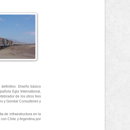
 definitivo. Diseño básico
pañola Egis International,
rtebrador de los otros tres
ans y Gondar Consultores y
ta de infraestructura en la
 con Chile y Argentina por