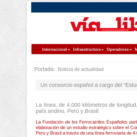
Internacional
Infraestructura
Operadores
M
Portada:
Noticia de actualidad
Un consorcio español a cargo del "Estud
La línea, de 4.000 kilómetros de longitud,
país andino, Perú y Brasil
La Fundación de los Ferrocarriles Españoles par
elaboración de un estudio estratégico sobre el Cor
Perú y Brasil a través de una línea ferroviaria de 4