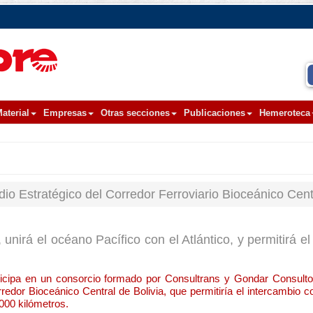
aterial
Empresas
Otras secciones
Publicaciones
Hemeroteca
io Estratégico del Corredor Ferroviario Bioceánico Centr
 unirá el océano Pacífico con el Atlántico, y permitirá e
ticipa en un consorcio formado por Consultrans y Gondar Consult
redor Bioceánico Central de Bolivia, que permitiría el intercambio co
.000 kilómetros.