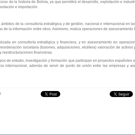
so de la historia de Bolivia, ya que permitirá el desarrollo, explotación e indust
portación e importación.
ámbitos de la consultoría estratégica y de gestión, nacional e internacional en la
gías de la información entre otros. Asimismo, realiza operaciones de asesoramiento 
lizada en consultoría estratégica y financiera, y en asesoramiento en operacio
ordenación societaria (fusiones, adquisiciones, etcétera) valoración de activos 
 reestructuraciones financieras.
os de estudio, investigación y formación que participan en proyectos españoles 
cia internacional, además de servir de punto de unión entre las empresas y aso
l