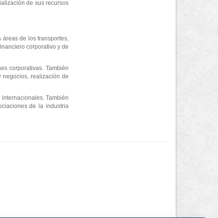
rialización de sus recursos
s áreas de los transportes,
financiero corporativo y de
nes corporativas. También
y negocios, realización de
e internacionales. También
ciaciones de la industria