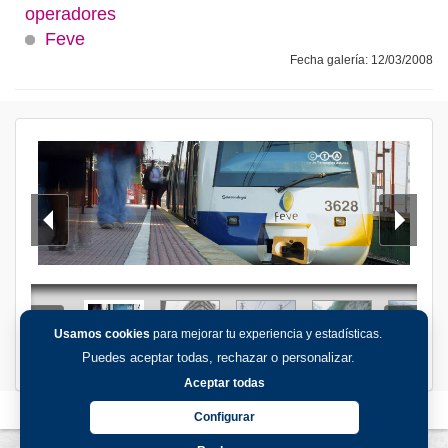
operadores
Feve
Fecha galería: 12/03/2008
Usamos cookies
para mejorar tu experiencia y estadísticas.
Puedes aceptar todas, rechazar o personalizar.
Aceptar todas
Configurar