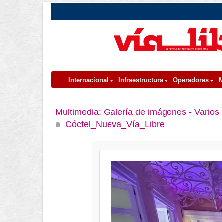
Internacional
Infraestructura
Operadores
M
Multimedia:
Galería de imágenes - Varios
Cóctel_Nueva_Vía_Libre