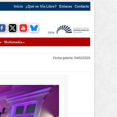
Inicio
¿Qué es Vía Libre?
Enlaces
Contacto
Multimedia
Fecha galería: 04/02/2025