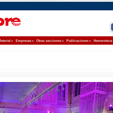
aterial
Empresas
Otras secciones
Publicaciones
Hemeroteca