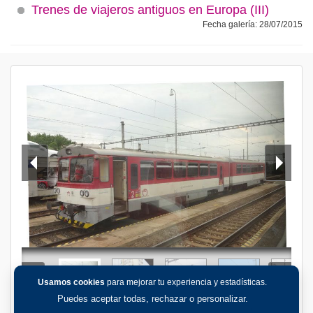
Trenes de viajeros antiguos en Europa (III)
Fecha galería: 28/07/2015
Usamos cookies
para mejorar tu experiencia y estadísticas.
Puedes aceptar todas, rechazar o personalizar.