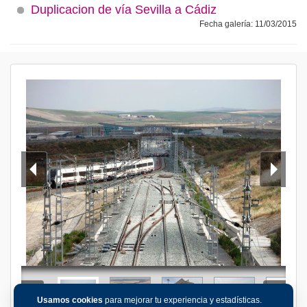
Duplicacion de vía Sevilla a Cádiz
Fecha galería: 11/03/2015
Usamos cookies
para mejorar tu experiencia y estadísticas.