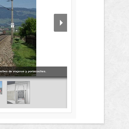
oches de viajeros y portacoches.