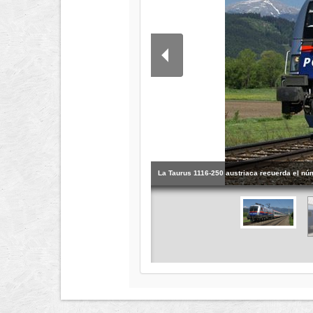
La Taurus 1116-250 austriaca recuerda el nú