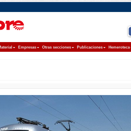
aterial
Empresas
Otras secciones
Publicaciones
Hemeroteca