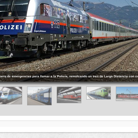
mero de emergencias para llamar a la Policía, remolcando un tren de Larga Distancia con c