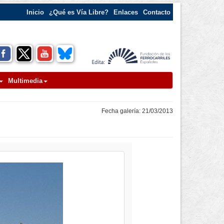
Inicio
¿Qué es Vía Libre?
Enlaces
Contacto
Multimedia
Fecha galería: 21/03/2013