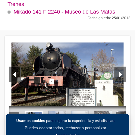
Trenes
Mikado 141 F 2240 - Museo de Las Matas
Fecha galería: 25/01/2013
Usamos cookies
para mejorar tu experiencia y estadísticas.
Puedes aceptar todas, rechazar o personalizar.