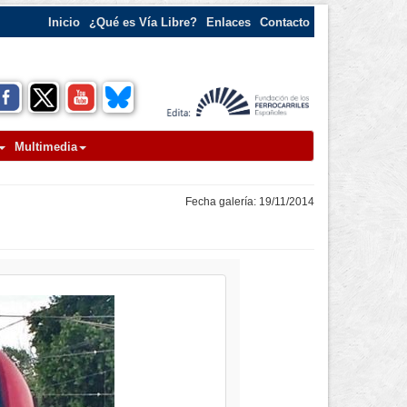
Inicio
¿Qué es Vía Libre?
Enlaces
Contacto
Multimedia
Fecha galería: 19/11/2014