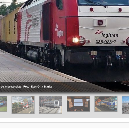
eco mercancías. Foto: Dan Gila María