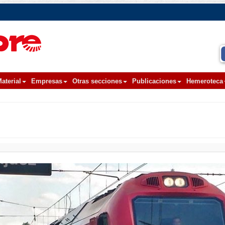
aterial
Empresas
Otras secciones
Publicaciones
Hemeroteca