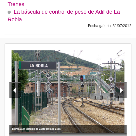
Trenes
La báscula de control de peso de Adif de La
Robla
Fecha galería: 31/07/2012
Entrada a la estación de La Robla lado León