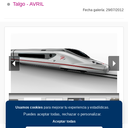
Talgo - AVRIL
Fecha galería: 29/07/2012
Usamos cookies
para mejorar tu experiencia y estadísticas.
Puedes aceptar todas, rechazar o personalizar.
Aceptar todas