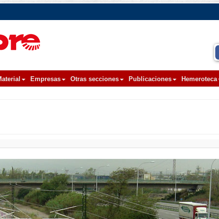
aterial
Empresas
Otras secciones
Publicaciones
Hemeroteca