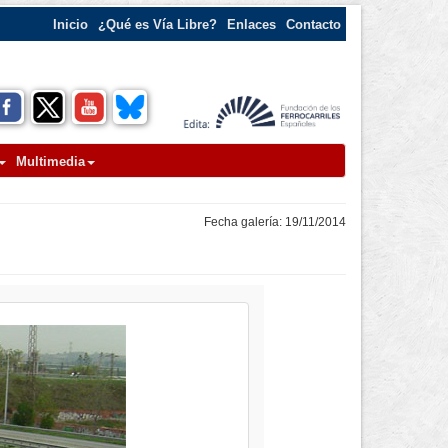
Inicio
¿Qué es Vía Libre?
Enlaces
Contacto
Multimedia
Fecha galería: 19/11/2014