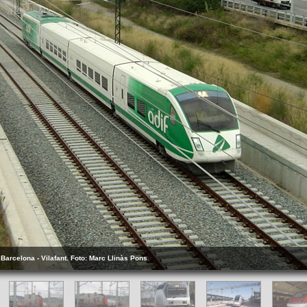
 Barcelona - Vilafant. Foto: Marc Llinàs Pons