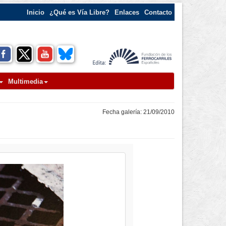
Inicio
¿Qué es Vía Libre?
Enlaces
Contacto
Multimedia
Fecha galería: 21/09/2010