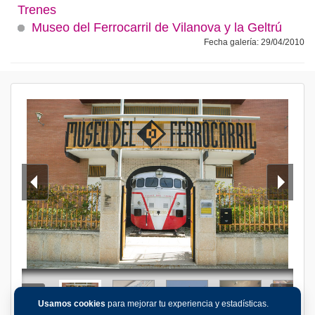
Trenes
Museo del Ferrocarril de Vilanova y la Geltrú
Fecha galería: 29/04/2010
Usamos cookies
para mejorar tu experiencia y estadísticas.