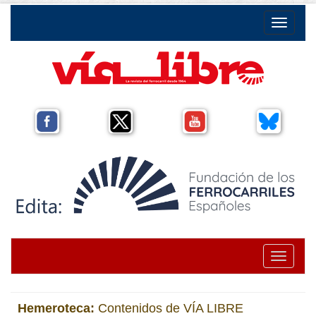
Toggle na
Toggle na
Hemeroteca:
Contenidos de VÍA LIBRE