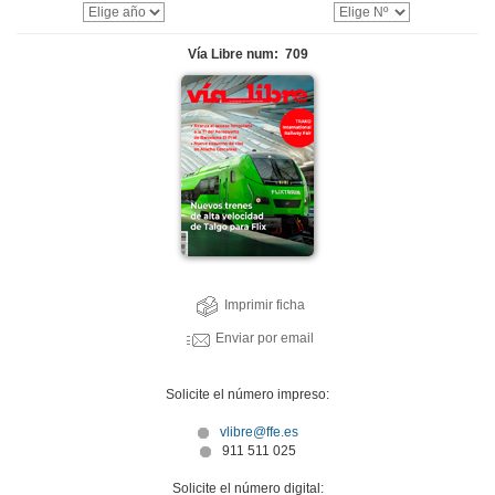
Vía Libre num: 709
Imprimir ficha
Enviar por email
Solicite el número impreso:
vlibre@ffe.es
911 511 025
Solicite el número digital: