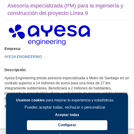
Asesoría especializada (PM) para la ingeniería y
construcción del proyecto Línea 9
Empresa:
AYESA ENGINEERING
Descripción:
Ayesa Engineering presta asesoría especializada a Metro de Santiago en un
contrato superior a 14 millones de euros para una línea de 27 km
íntegramente subterránea. Beneficiará a 2 millones de habitantes,
mejorando la conectividad urbana y reduciendo de manera notable tiempos
de viaje.
Usamos cookies
para mejorar tu experiencia y estadísticas.
Sitio web:
Puedes aceptar todas, rechazar o personalizar.
Aceptar todas
Configurar