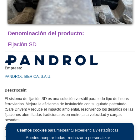
Denominación del producto:
Fijación SD
Empresa:
PANDROL IBERICA, S.A.U.
Descripción:
El sistema de fijación SD es una solución versátil para todo tipo de líneas
ferroviarias. Mejora la eficiencia de instalación con su guiado patentado
(Safe Driven) y reduce el impacto ambiental, resolviendo los desafíos de las
fijaciones atornilladas tradicionales en metro, alta velocidad y cargas
pesadas.
Sitio web:
Usamos cookies
para mejorar tu experiencia y estadísticas.
http://www.pandrol.com
Puedes aceptar todas, rechazar o personalizar.