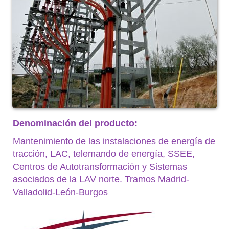
Denominación del producto:
Mantenimiento de las instalaciones de energía de
tracción, LAC, telemando de energía, SSEE,
Centros de Autotransformación y Sistemas
asociados de la LAV norte. Tramos Madrid-
Valladolid-León-Burgos