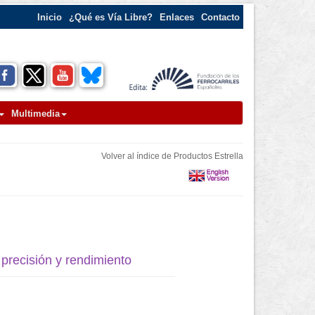
Inicio
¿Qué es Vía Libre?
Enlaces
Contacto
Multimedia
Volver al índice de Productos Estrella
 precisión y rendimiento