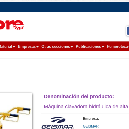
aterial
Empresas
Otras secciones
Publicaciones
Hemeroteca
Denominación del producto:
Máquina clavadora hidráulica de alta
Empresa:
GEISMAR