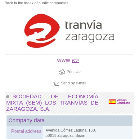
Back to the index of public companies
WWW
Print tab
Send by e-mail
SOCIEDAD DE ECONOMÍA
MIXTA (SEM) LOS TRANVÍAS DE
ZARAGOZA, S.A.
Company data
Avenida Gómez Laguna, 160.
Postal address
50019 Zaragoza. Spain