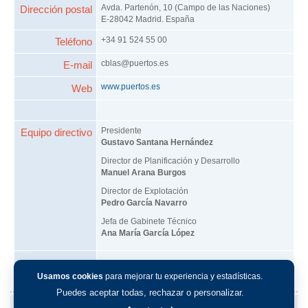
Avda. Partenón, 10 (Campo de las Naciones)
Dirección postal
E-28042 Madrid. España
+34 91 524 55 00
Teléfono
cblas@puertos.es
E-mail
www.puertos.es
Web
Presidente
Equipo directivo
Gustavo Santana Hernández
Director de Planificación y Desarrollo
Manuel Arana Burgos
Director de Explotación
Pedro García Navarro
Jefa de Gabinete Técnico
Ana María García López
Usamos cookies
para mejorar tu experiencia y estadísticas.
Puedes aceptar todas, rechazar o personalizar.
ver otras fichas de