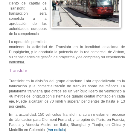
ciento del capital de
Translohr. La
transacción será
sometida a la
aprobación de las
autoridades europeas
de la competencia.
La operación permitiría
mantener la actividad de Translohr en la localidad alsaciana de
Duppigheim, y le aportaría la potencia de la red comercial de Alstom,
su capacidades de gestión de proyectos y de compras y su experiencia
industrial.
Translohr
Translohr es la división del grupo alsaciano Lohr especializada en la
fabricación y la comercialización de tranvías sobre neumáticos. La
plataforma tranviaria que ofrece es un vehículo ligero de veinticinco a
46 metros de longitud con sistema de guiado central montado en cada
eje. Puede alcanzar los 70 km/h y superar pendientes de hasta el 13
por ciento.
En la actualidad, 150 vehículos Translohr circulan o están en proceso
de fabricación para Clermont-Ferrand, y la región de París, en Francia,
Padua, y Venecia-Mestre, en Italia, Shanghai y Tianjin, en China y
Medellín en Colombia. (
Ver noticia
).