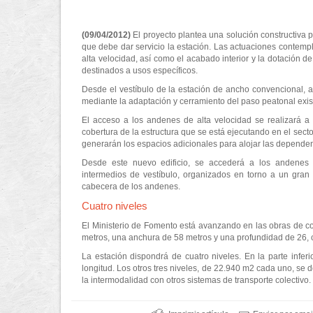
(09/04/2012)
El proyecto plantea una solución constructiva p
que debe dar servicio la estación. Las actuaciones contemp
alta velocidad, así como el acabado interior y la dotación d
destinados a usos específicos.
Desde el vestíbulo de la estación de ancho convencional, a n
mediante la adaptación y cerramiento del paso peatonal exis
El acceso a los andenes de alta velocidad se realizará a 
cobertura de la estructura que se está ejecutando en el sect
generarán los espacios adicionales para alojar las dependen
Desde este nuevo edificio, se accederá a los andenes 
intermedios de vestíbulo, organizados en torno a un gran h
cabecera de los andenes.
Cuatro niveles
El Ministerio de Fomento está avanzando en las obras de conf
metros, una anchura de 58 metros y una profundidad de 26,
La estación dispondrá de cuatro niveles. En la parte infer
longitud. Los otros tres niveles, de 22.940 m2 cada uno, se 
la intermodalidad con otros sistemas de transporte colectivo.