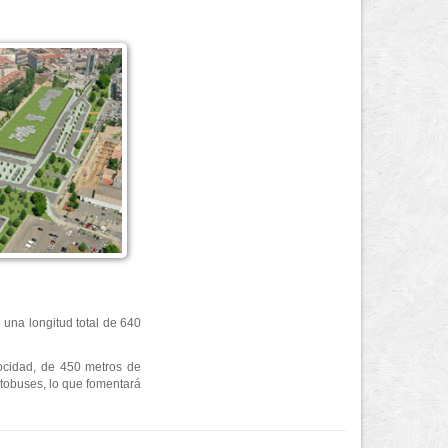
 una longitud total de 640
locidad, de 450 metros de
utobuses, lo que fomentará