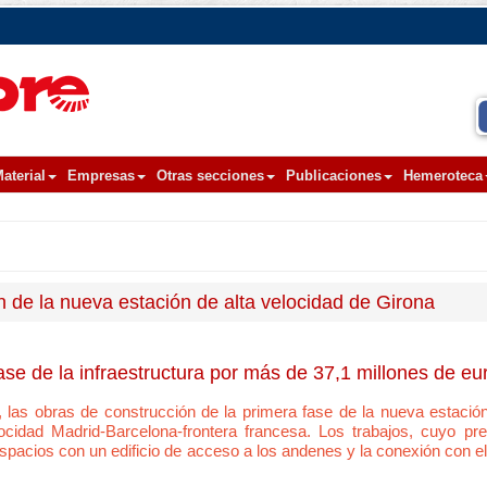
aterial
Empresas
Otras secciones
Publicaciones
Hemeroteca
ón de la nueva estación de alta velocidad de Girona
fase de la infraestructura por más de 37,1 millones de eu
f, las obras de construcción de la primera fase de la nueva estació
locidad Madrid-Barcelona-frontera francesa. Los trabajos, cuyo p
spacios con un edificio de acceso a los andenes y la conexión con el 