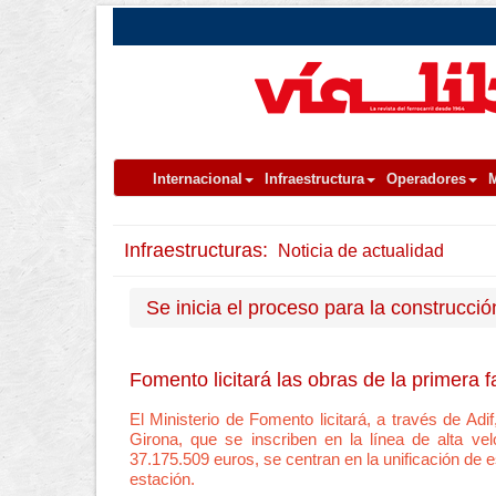
Internacional
Infraestructura
Operadores
M
Infraestructuras:
Noticia de actualidad
Se inicia el proceso para la construcci
Fomento licitará las obras de la primera 
El Ministerio de Fomento licitará, a través de Adi
Girona, que se inscriben en la línea de alta ve
37.175.509 euros, se centran en la unificación de e
estación.