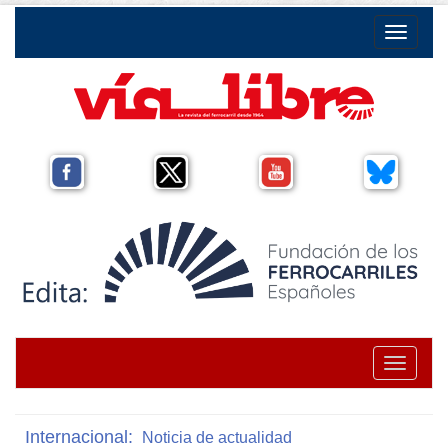
Toggle na
Toggle na
Internacional:
Noticia de actualidad