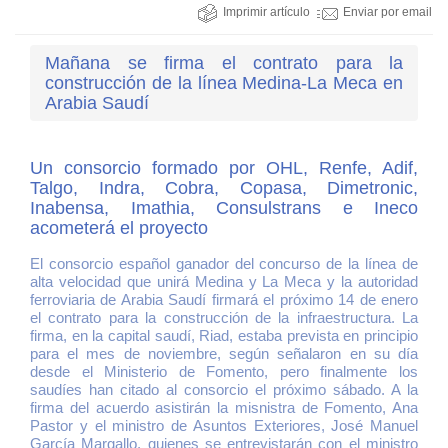
Imprimir artículo
Enviar por email
Mañana se firma el contrato para la
construcción de la línea Medina-La Meca en
Arabia Saudí
Un consorcio formado por OHL, Renfe, Adif,
Talgo, Indra, Cobra, Copasa, Dimetronic,
Inabensa, Imathia, Consulstrans e Ineco
acometerá el proyecto
El consorcio español ganador del concurso de la línea de
alta velocidad que unirá Medina y La Meca y la autoridad
ferroviaria de Arabia Saudí firmará el próximo 14 de enero
el contrato para la construcción de la infraestructura. La
firma, en la capital saudí, Riad, estaba prevista en principio
para el mes de noviembre, según señalaron en su día
desde el Ministerio de Fomento, pero finalmente los
saudíes han citado al consorcio el próximo sábado. A la
firma del acuerdo asistirán la misnistra de Fomento, Ana
Pastor y el ministro de Asuntos Exteriores, José Manuel
García Margallo, quienes se entrevistarán con el ministro